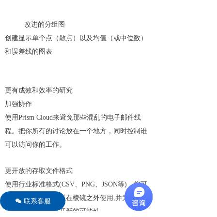
改进的分组图
创建显示单个点（散点）以及均值（或中位数）
和误差线的图表
更有成效和效率的研究
加强协作
使用Prism Cloud来避免那些混乱的电子邮件线
程。把你所有的讨论放在一个地方，同时控制谁
可以访问你的工作。
更开放的存取文件格式
使用行业标准格式(CSV、PNG、JSON等)，您可
以确保您的项目可以在棱镜之外使用,并为您的数
联系客服
너
据工作流和集成打开新的可能性。