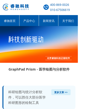
400-869-0026
010-67506619
睿驰首页
产品中心
新闻资讯
关于我们
GraphPad Prism - 医学绘图与分析软件
科研绘图与统计分析软
更多文章 >>
件，可以胜任大部分医学
科研图形的绘制工具