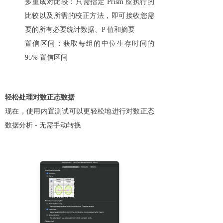
多重成对比较：只需指定 Prism 应执行的
比较以及所需的校正方法，即可接收您需
要的所有必要统计数据、P 值和摘要
置信区间：获取每组的中位生存时间的
95% 置信区间
轻松处理对数正态数据
现在，使用内置测试可以更轻松地进行对数正态
数据分析 - 无需手动转换