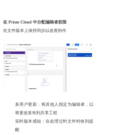
在 Prism Cloud 中分配编辑者权限
在文件版本上保持同步以改善协作
多用户更新：将其他人指定为编辑者，以
将更改发布到共享工程
实时版本感知：在处理过时文件时收到提
醒