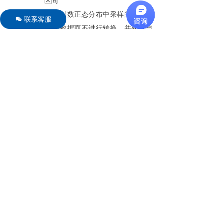
区间
改进了对从对数正态分布中采样的数据的
联系客服
너
支持：分析数据而不进行转换，并获得与
输入数据相同尺度的结果
对数正态 t检验和对数正态 Welch t
检验
对数正态单样本 t检验
对数正态、普通方差分析和 Brown-
Forsythe/Welch 单因素方差分析
使用多个变量图从数据探索中更快地获得
洞察：新的控件允许您快速切换多个变量
图的轴变量分配，直观地调查数据中的不
同关系
与 Prism Cloud 轻松协作：允许您的同事
从 Prism Cloud 下载您发布的项目，进行
更改，并将自己的更新发布回同一个