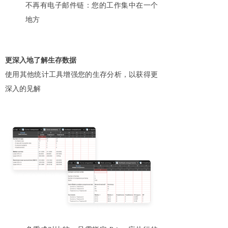
不再有电子邮件链：您的工作集中在一个
地方
更深入地了解生存数据
使用其他统计工具增强您的生存分析，以获得更
深入的见解