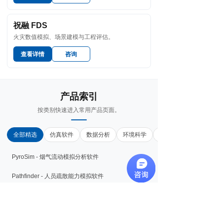
祝融 FDS
火灾数值模拟、场景建模与工程评估。
查看详情
咨询
产品索引
按类别快速进入常用产品页面。
全部精选
仿真软件
数据分析
环境科学
PyroSim - 烟气流动模拟分析软件
联系客服
너
Pathfinder - 人员疏散能力模拟软件
祝融FDS - 火灾数值模拟仿真系统
Visual MODFLOW Flex - 地下水建模软件