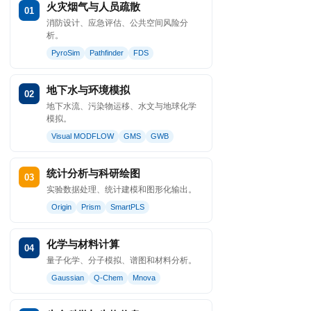
火灾烟气与人员疏散
01
消防设计、应急评估、公共空间风险分
析。
PyroSim
Pathfinder
FDS
地下水与环境模拟
02
地下水流、污染物运移、水文与地球化学
模拟。
Visual MODFLOW
GMS
GWB
统计分析与科研绘图
03
实验数据处理、统计建模和图形化输出。
Origin
Prism
SmartPLS
化学与材料计算
04
量子化学、分子模拟、谱图和材料分析。
Gaussian
Q-Chem
Mnova