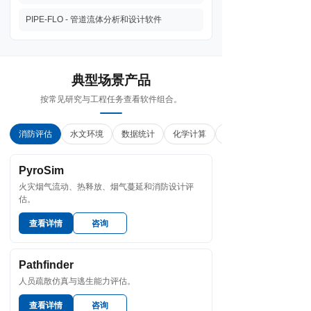
PIPE-FLO - 管道流体分析和设计软件
典型场景产品
按常见研究与工程任务查看软件组合。
消防评估
水文环境
数据统计
化学计算
PyroSim
火灾烟气流动、热释放、烟气蔓延和消防设计评
估。
查看详情
咨询
Pathfinder
人员疏散仿真与逃生能力评估。
查看详情
咨询