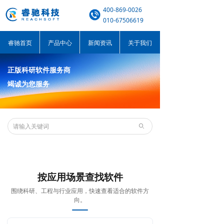
400-869-0026
010-67506619
睿驰首页
产品中心
新闻资讯
关于我们
正版科研软件服务商
竭诚为您服务
ꄙ
按应用场景查找软件
围绕科研、工程与行业应用，快速查看适合的软件方
向。