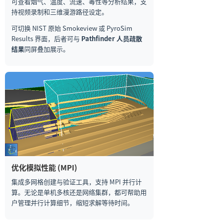
可查看烟气、温度、流速、毒性等分析结果，支
持视频录制和三维漫游路径设定。
可切换 NIST 原始 Smokeview 或 PyroSim
Results 界面，后者可与
Pathfinder 人员疏散
结果
同屏叠加展示。
优化模拟性能 (MPI)
集成多网格创建与验证工具，支持 MPI 并行计
算。无论是单机多核还是网络集群，都可帮助用
户管理并行计算细节，缩短求解等待时间。