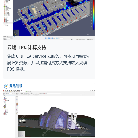
云端 HPC 计算支持
集成 CFD FEA Service 云服务，可按项目需要扩
展计算资源，并以按需付费方式支持较大规模
FDS 模拟。