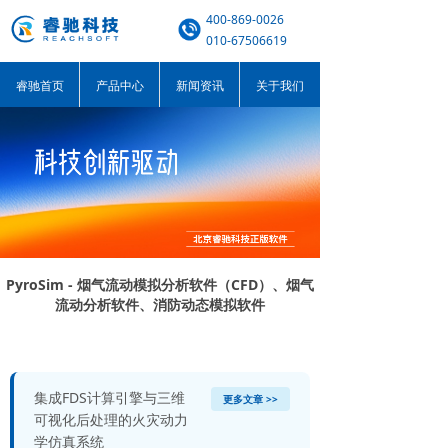
400-869-0026
010-67506619
睿驰首页
产品中心
新闻资讯
关于我们
PyroSim - 烟气流动模拟分析软件（CFD）、烟气
流动分析软件、消防动态模拟软件
集成FDS计算引擎与三维
更多文章 >>
可视化后处理的火灾动力
学仿真系统