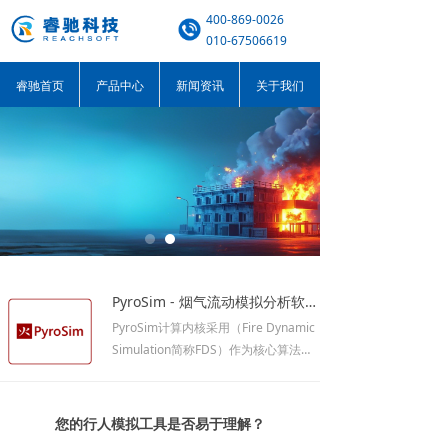
400-869-0026
010-67506619
睿驰首页
产品中心
新闻资讯
关于我们
PyroSim - 烟气流动模拟分析软件（CFD）、烟气流动分析软件、消防动态模拟软件
PyroSim计算内核采用（Fire Dynamic
Simulation简称FDS）作为核心算法，
是在FDS的基础上发展起来的一款烟气
流动模拟分析软件。软件是以计算流体
动力学为依据，可以模拟预测火灾中的
您的行人模拟工具是否易于理解？
烟气，CO等毒气的运动，温度以及浓