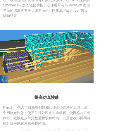
现，或通过模型设置准备好的视觉游览。在 NIST 提供的
Smokeview 之间轻松切换，或使用具有与 PyroSim 类似
界面的结果查看器，该界面还可以集成 Pathfinder 乘员
移动结果。
提高仿真性能
PyroSim 包含可帮助您创建和验证多个网格的工具。多
个网格允许您：使用并行处理来加速求解，使网格与几何
保持一致以减少单元数量和求解时间，以及更改不同网格
的分辨率以聚焦感兴趣区域。