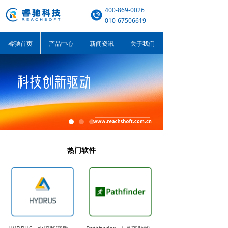
400-869-0026
010-67506619
睿驰首页
产品中心
新闻资讯
关于我们
热门软件