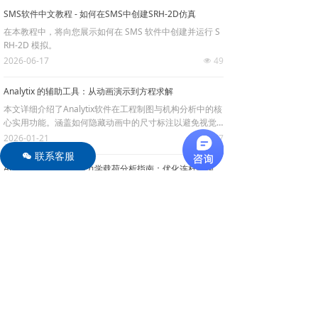
程的用户参考.
SMS软件中文教程 - 如何在SMS中创建SRH-2D仿真
在本教程中，将向您展示如何在 SMS 软件中创建并运行 S
RH-2D 模拟。
2026-06-17
49
넶
Analytix 的辅助工具：从动画演示到方程求解
本文详细介绍了Analytix软件在工程制图与机构分析中的核
心实用功能。涵盖如何隐藏动画中的尺寸标注以避免视觉
干扰、使用包络线显示机构的完整运动范围，以及进行交
2026-01-21
587
넶
互式动力学参数分析。同时，文中还阐述了其内置计算器
联系客服
너
与求解器等工具，帮助工程师完成设计验证与复杂计算，
Analytix公差分析与静力学载荷分析指南：优化连杆机构设计与验证
提高设计与分析工作效率。
本文介绍如何使用Analytix进行物理连杆公差建模与分析，
包括设置线性与角度公差、分析公差对运动点位置的影
响，以及进行公差累积和灵敏度分析。同时，详细阐述静
2026-01-21
546
넶
力学与载荷分析功能，指导如何在点E添加载荷并验证机构
受力，助力优化工程设计验证流程。
Analytix尺寸驱动设计工具：灵活构建几何图形的创新CAD解决方案
Analytix是一款颠覆传统CAD流程的创新设计工具，它允许
用户根据尺寸信息自动构造几何图形，无需预先提供完整
几何。通过尺寸驱动和约束设置，用户可自由绘制草图并
2026-01-21
494
넶
灵活调整参数，实现快速概念设计与精准几何解决方案。
适用于工程师和设计师提高工作效率，探索动态设计可能