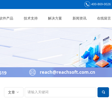
400-869-0026
软件产品
技术支持
解决方案
新闻资讯
在线留言
reach@reachsoft.com.cn
619
文章
ꀁ
끠