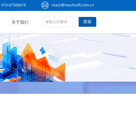
010-67506619
reach@reachsoft.com.cn
搜索
关于我们