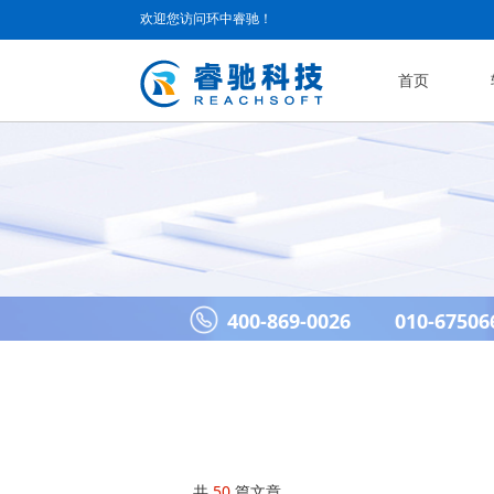
欢迎您访问环中睿驰！
首页
400-869-0026 010-67506
共
50
篇文章