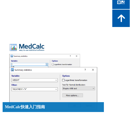
낃
녕
MedCalc快速入门指南
使用医学统计软件MedCalc的系统要求有哪些？如何使
用软件进行统计分析？本文将详细介绍说明。