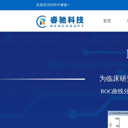
欢迎您访问环中睿驰！
首页
为临床
研
ROC曲线