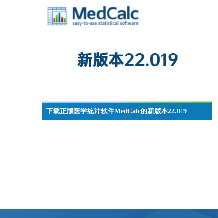
Welch检验等实用功能，同时优化了文件兼容性和界面
交互，并修正了多项已知问题。
下载正版医学统计软件MedCalc的新版本22.019
MedCalc新版本22引入了一种新的文件格式，这种新格
式更快更轻。本文将介绍MedCalc新版本下载安装以及
使用情况。