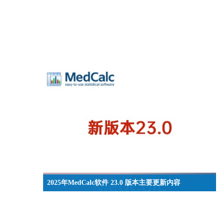
2025年MedCalc软件 23.0 版本主要更新内容
MedCalc 23.0 版本带来了多项功能增强和优化，涵盖
统计分析、数据导入导出、用户体验及问题修正等方
面。本次更新新增残差图、Bland-Altman分析改进、