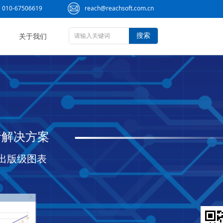
010-67506619
reach@reachsoft.com.cn
搜索
关于我们
析解决方案
性与出版级图表