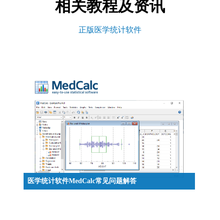
相关教程及资讯
正版医学统计软件
医学统计软件MedCalc常见问题解答
本文将解答医学统计软件MedCalc常见问题，包括：
MedCalc 是否支持新的 Excel 2007 文件格式？MedCalc
是否提供其他语言版本？我可以在未连接到 Internet 的