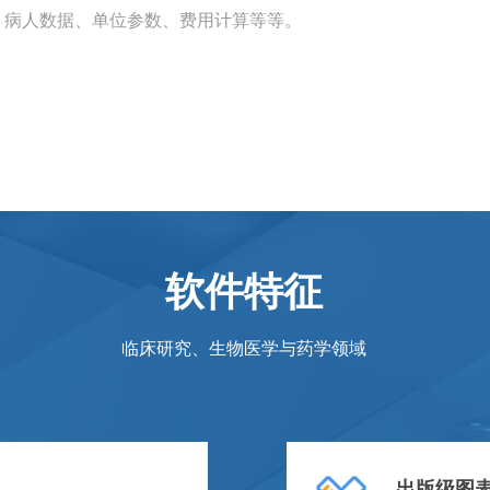
：病人数据、单位参数、费用计算等等。
软件特征
临床研究、生物医学与药学领
域
出版级图