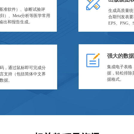
的基准软件）、诊断试验评
生成高质量统
ox回归）、Meta分析等医学常用
合期刊发表要
输出和报告生成。
EPS、PNG、
强大的数据
集成电子表格
码，通过鼠标即可完成分
据，轻松排除异
言支持（包括简体中文界
据格式。
数据。