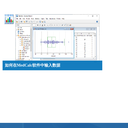
如何在MedCalc软件中输入数据
MedCalc是一个用于生物医学研究的统计软件包，本文
将介绍在MedCalc软件中如何输入数据。