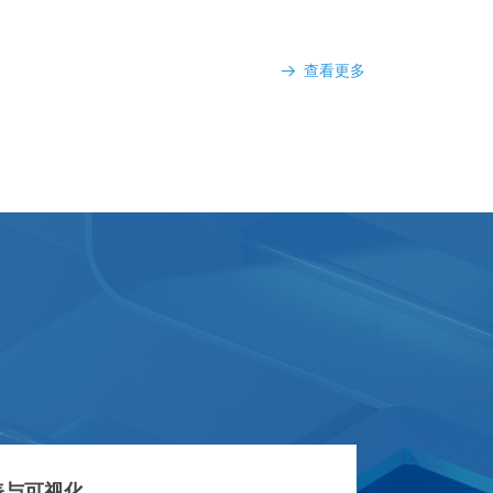
查看更多
뀠
表与可视化