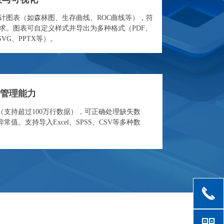
计图表（如森林图、生存曲线、ROC曲线等），符
求。图表可自定义样式并导出为多种格式（PDF、
SVG、PPTX等）。
管理能力
（支持超过100万行数据），可正确处理缺失数
常值。支持导入Excel、SPSS、CSV等多种数
끅