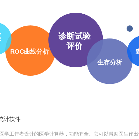
诊断试验
床
断
评价
ROC曲线分析
生存分析
医学统计软件
件是为医学工作者设计的医学计算器，功能齐全。它可以帮助医生作