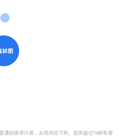
森林图
出普通的医学计算，从而对症下药。提供超过76种常用