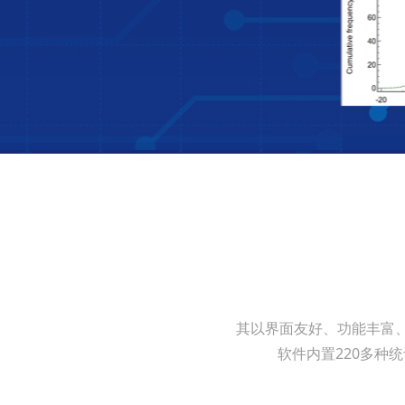
其以界面友好、功能丰富、
软件内置220多种