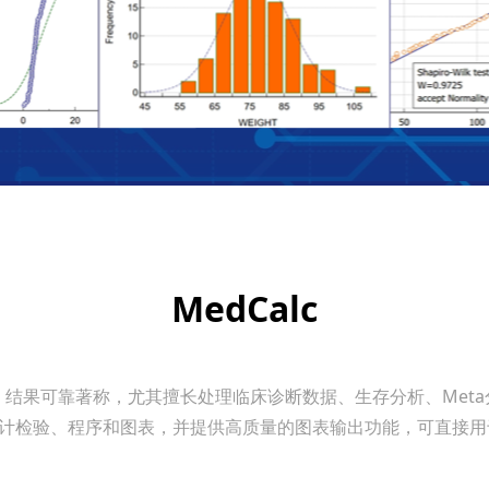
MedCalc
结果可靠著称，尤其擅长处理临床诊断数据、生存分析、Met
统计检验、程序和图表，并提供高质量的图表输出功能，可直接