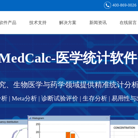
400-869-0026
软件产品
技术支持
解决方案
新闻资讯
在线留言
MedCalc-医学统计软件
究、生物医学与药学领域提供精准统计分
分
析 | Meta分析 | 诊断试验评价 | 生存分析 | 易用