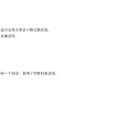
具提示会显示更多小数位数的值。
ver 的兼容性。
中的一个错误；新增了对数转换选项。