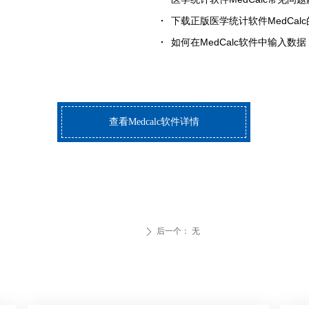
下载正版医学统计软件MedCalc的
如何在MedCalc软件中输入数据
查看Medcalc软件详情
后一个：
无
ꄲ