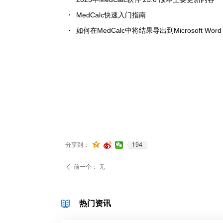
MedCalc快速入门指南
如何在MedCalc中将结果导出到Microsoft Word
194
分享到：
前一个：
无
ꄴ
热门资讯