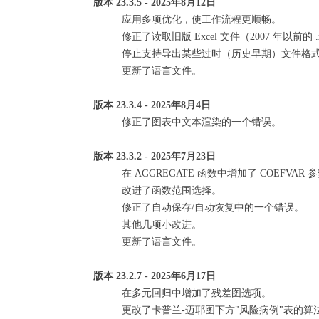
版本 23.3.5 - 2025年8月12日
应用多项优化，使工作流程更顺畅。
修正了读取旧版 Excel 文件（2007 年以前的
停止支持导出某些过时（历史早期）文件格式（wk
更新了语言文件。
版本 23.3.4 - 2025年8月4日
修正了图表中文本渲染的一个错误。
版本 23.3.2 - 2025年7月23日
在 AGGREGATE 函数中增加了 COEFVAR 
改进了函数范围选择。
修正了自动保存/自动恢复中的一个错误。
其他几项小改进。
更新了语言文件。
版本 23.2.7 - 2025年6月17日
在多元回归中增加了残差图选项。
更改了卡普兰-迈耶图下方"风险病例"表的算