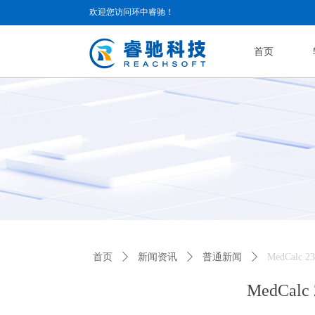
欢迎您访问环中睿驰！
首页
首页
ꄲ
新闻资讯
ꄲ
普通新闻
ꄲ
MedCal
MedCa