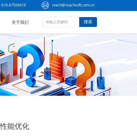
010-67506619
reach@reachsoft.com.cn
搜索
关于我们
高与性能优化