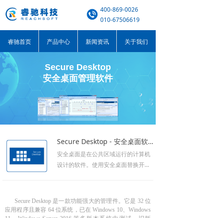
400-869-0026
010-67506619
睿驰首页
产品中心
新闻资讯
关于我们
Secure Desktop
安全桌面管理软件
Secure Desktop - 安全桌面软件
安全桌面是在公共区域运行的计算机
设计的软件。使用安全桌面替换开始
菜单、任务栏和桌面图标，可以锁定
窗口，禁用程序, 为公共互联网提供的
端点安全解决方案。
Secure Desktop 是一款功能强大的管理件。它是 32 位
应用程序且兼容 64 位系统，已在 Windows 10、Windows