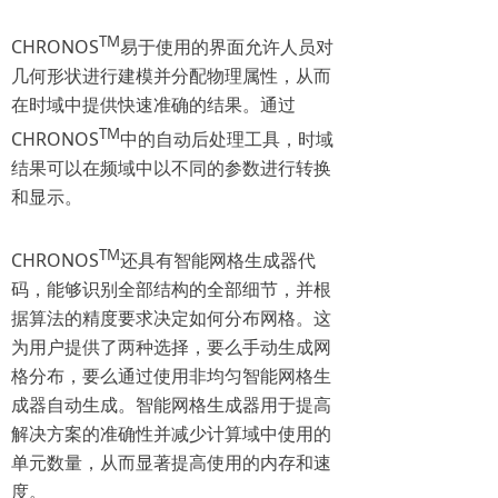
TM
CHRONOS
易于使用的界面允许人员对
几何形状进行建模并分配物理属性，从而
在时域中提供快速准确的结果。通过
TM
CHRONOS
中的自动后处理工具，时域
结果可以在频域中以不同的参数进行转换
和显示。
TM
CHRONOS
还具有智能网格生成器代
码，能够识别全部结构的全部细节，并根
据算法的精度要求决定如何分布网格。这
为用户提供了两种选择，要么手动生成网
格分布，要么通过使用非均匀智能网格生
成器自动生成。智能网格生成器用于提高
解决方案的准确性并减少计算域中使用的
单元数量，从而显著提高使用的内存和速
度。