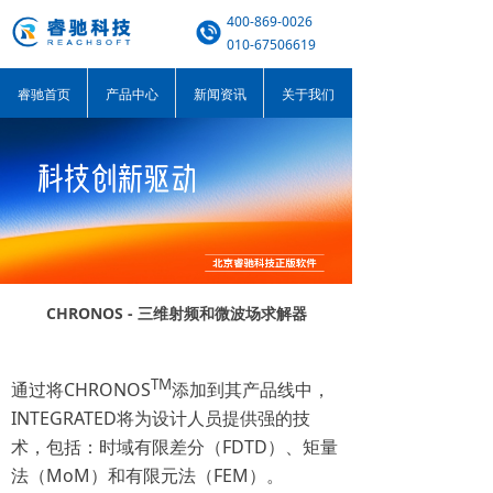
400-869-0026
010-67506619
睿驰首页
产品中心
新闻资讯
关于我们
CHRONOS - 三维射频和微波场求解器
TM
通过将CHRONOS
添加到其产品线中，
INTEGRATED将为设计人员提供强的技
术，包括：时域有限差分（FDTD）、矩量
法（MoM）和有限元法（FEM）。