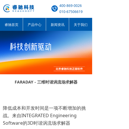
400-869-0026
010-67506619
睿驰首页
产品中心
新闻资讯
关于我们
FARADAY - 三维时谐涡流场求解器
降低成本和开发时间是一项不断增加的挑
战。来自INTEGRATED Engineering
Software的3D时谐涡流场求解器