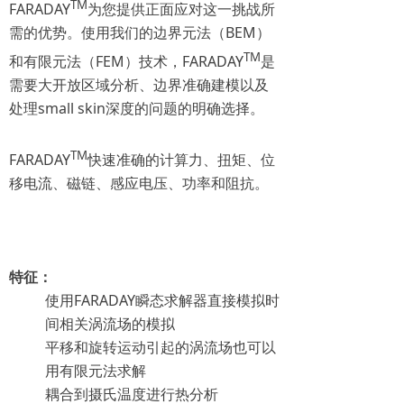
TM
FARADAY
为您提供正面应对这一挑战所
需的优势。使用我们的边界元法（BEM）
TM
和有限元法（FEM）技术，FARADAY
是
需要大开放区域分析、边界准确建模以及
处理small skin深度的问题的明确选择。
TM
FARADAY
快速准确的计算力、扭矩、位
移电流、磁链、感应电压、功率和阻抗。
特征：
使用FARADAY瞬态求解器直接模拟时
间相关涡流场的模拟
平移和旋转运动引起的涡流场也可以
用有限元法求解
耦合到摄氏温度进行热分析