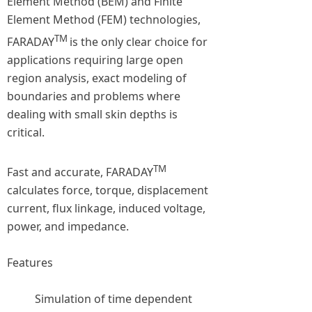
Element Method (BEM) and Finite
Element Method (FEM) technologies,
TM
FARADAY
is the only clear choice for
applications requiring large open
region analysis, exact modeling of
boundaries and problems where
dealing with small skin depths is
critical.
TM
Fast and accurate, FARADAY
calculates force, torque, displacement
current, flux linkage, induced voltage,
power, and impedance.
Features
Simulation of time dependent