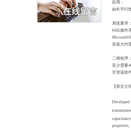
应用：
由长平行
系统要求
64位操作
Microsof
安装大约需
二维程序
至少需要4
尽管该软
【英文介
Developed 
transmissio
capacitance
properties,