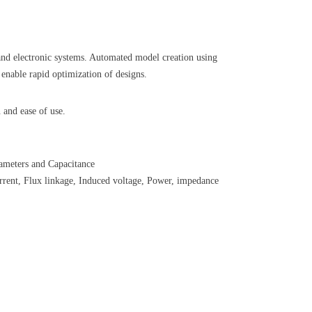
l and electronic systems. Automated model creation using
nable rapid optimization of designs.
 and ease of use.
rameters and Capacitance
rrent, Flux linkage, Induced voltage, Power, impedance