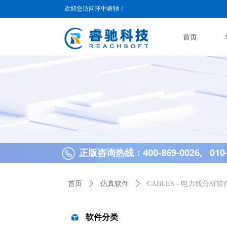
欢迎您访问环中睿驰！
首页
正版咨询热线：400-869-0026, 010-
首页
ꄲ
仿真软件
ꄲ
CABLES - 电力线分析软
软件分类