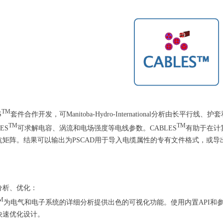
TM
S
套件合作开发，可Manitoba-Hydro-International分析由
TM
TM
ES
可求解电容、涡流和电场强度等电线参数。CABLES
有助于在计
抗矩阵。结果可以输出为PSCAD用于导入电缆属性的专有文件格式，或
分析、优化：
M
为电气和电子系统的详细分析提供出色的可视化功能。使用内置API和参
快速优化设计。