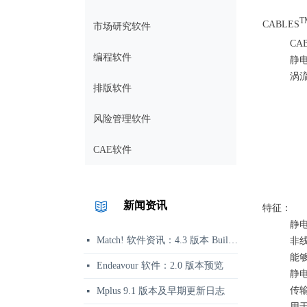
T
CABLES
市场研究软件
CA
编程软件
静
涡
排版软件
风险管理软件
CAE软件
新闻资讯
特征：
静电
Match! 软件资讯：4.3 版本 Build 360 发布说明
넷
非
能
Endeavour 软件：2.0 版本预览
넷
静
传
Mplus 9.1 版本及早期更新日志
넷
用