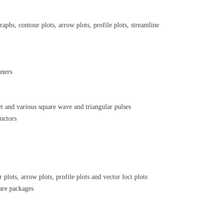
raphs, contour plots, arrow plots, profile plots, streamline
nners
et and various square wave and triangular pulses
uctors
 plots, arrow plots, profile plots and vector loci plots
ware packages