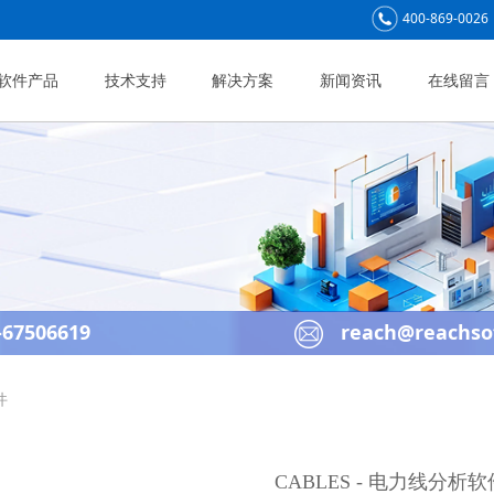
400-869-0026
软件产品
技术支持
解决方案
新闻资讯
在线留言
67506619
reach@reachso
件
CABLES - 电力线分析软