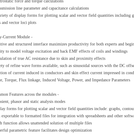
trostatic force and torque calculations
smission line parameter and capacitance calculations
riety of display forms for plotting scalar and vector field quantities including g
s and vector loci plots
y-Current Module -
itive and structured interface maximizes productivity for both experts and begi
ity to model voltage excitation and back EMF effects of coils and windings
ulation of true AC resistance due to skin and proximity effects
ety of refine wave forms available, such as sinusoidal sources with the DC offs
tion of current induced in conductors and skin effect current impressed in cond
e, Torque, Flux linkage, Induced Voltage, Power, and Impedance Parameters
on Features across the modules -
sient, phasor and static analysis modes
lay forms for plotting scalar and vector field quantities include: graphs, contour
 exportable to formatted files for integration with spreadsheets and other soft
h function allows unattended solution of multiple files
rful parametric feature facilitates design optimization