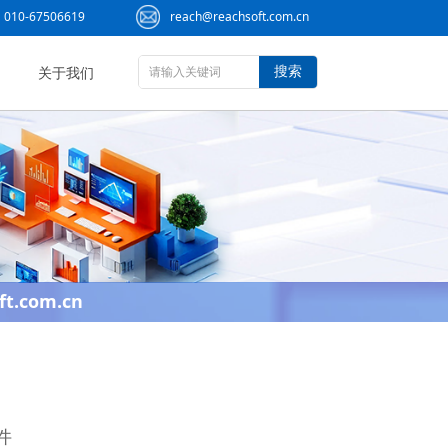
010-67506619
reach@reachsoft.com.cn
搜索
关于我们
ft.com.cn
件