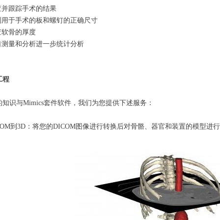
查并跟踪手术的结果
测用于手术的板和螺钉的正确尺寸
查软骨的厚度
口测量和分析进一步统计分析
工程
的知识与Mimics套件软件，我们为您提供下述服务：
ICOM到3D：将您的DICOM图像进行转换后对骨骼、器官和装置的模型进