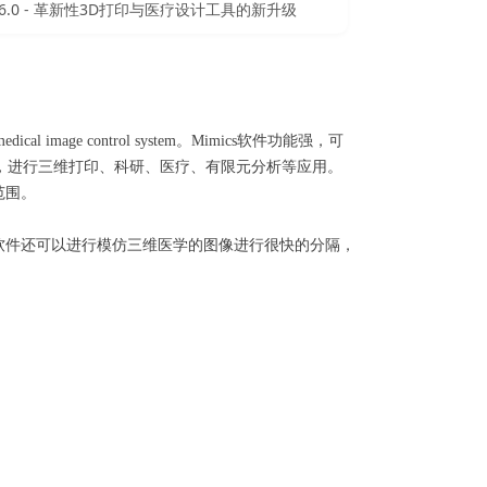
s 26.0 - 革新性3D打印与医疗设计工具的新升级
dical image control system。Mimics软件功能强，可
式，进行三维打印、科研、医疗、有限元分析等应用。
用范围。
软件还可以进行模仿三维医学的图像进行很快的分隔，
。