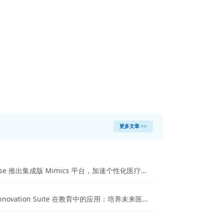
更多文章 >>
Materialise 推出集成版 Mimics 平台，加速个性化医疗的普及
Mimics Innovation Suite 在教育中的应用：培养未来医学领域的栋梁