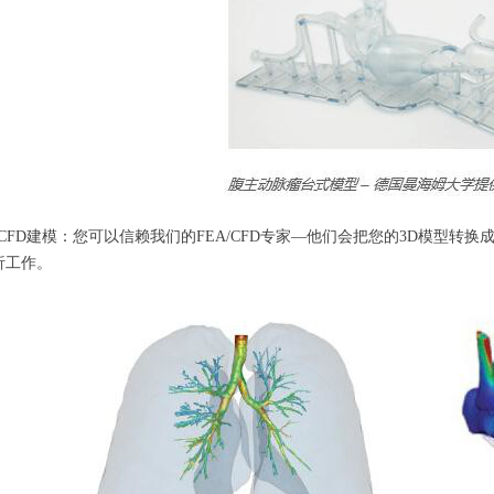
A/CFD建模：您可以信赖我们的FEA/CFD专家—他们会把您的3D模型
析工作。