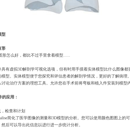
模型
到有形
图形怎么好，都比不过手里拿着模型......
cs套件具有虚拟3D解剖学可视化选项，但有时用手摸着实体模型比什么图
的模型。实体模型便于您探究和评估患者的解剖学情况，更好的了解病理。
队讨论治疗方案的理想工具。允许您在手术前将弯板和植入件安装到模
s套件的应用：
化，检查和计划
erialise简化了医学图像的测量和3D模型的分析。您可以使用颜色图图
。然后可以导出此信息以进行进一步统计分析。