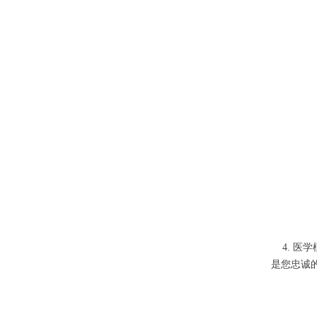
4. 医
是您忠诚