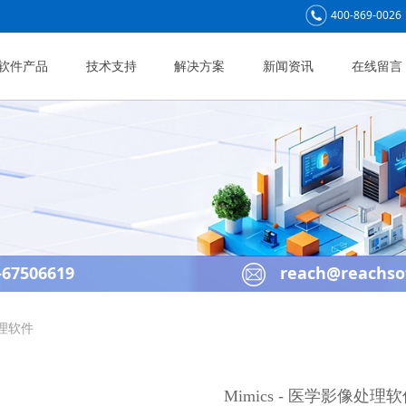
400-869-0026
软件产品
技术支持
解决方案
新闻资讯
在线留言
67506619
reach@reachso
处理软件
Mimics - 医学影像处理