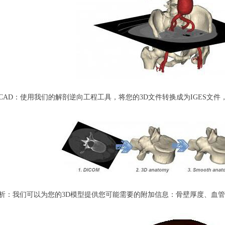
到CAD：使用我们的解剖逆向工程工具，将您的3D文件转换成为IGES
D分析：我们可以为您的3D模型提供您可能需要的附加信息：骨壁厚度、