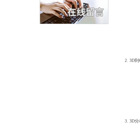
2. 3D
3. 3