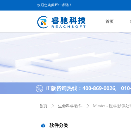
欢迎您访问环中睿驰！
首页
正版咨询热线：400-869-0026, 010-
首页
ꄲ
生命科学软件
ꄲ
Mimics - 医学影像
软件分类