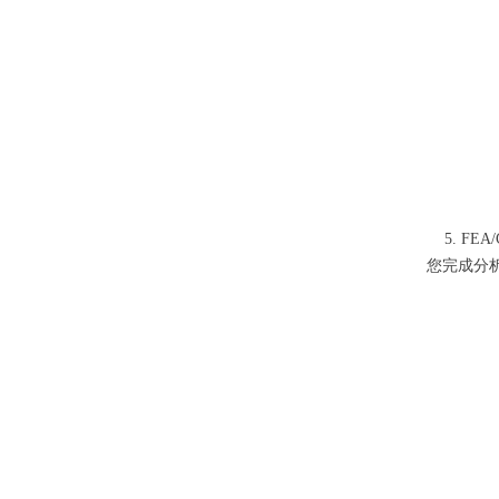
5. FE
您完成分