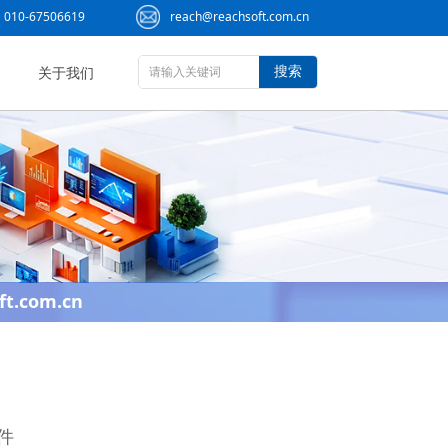
010-67506619
reach@reachsoft.com.cn
搜索
关于我们
ft.com.cn
软件