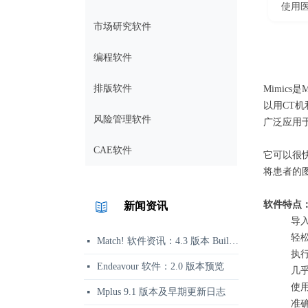
使用医
市场研究软件
编程软件
排版软件
Mimics是M
以用CT
风险管理软件
广泛应用
CAE软件
它可以很
将患者的
新闻资讯
软件特点
导入
轻
Match! 软件资讯：4.3 版本 Build 360 发布说明
넷
执
Endeavour 软件：2.0 版本预览
넷
几
使
Mplus 9.1 版本及早期更新日志
넷
准