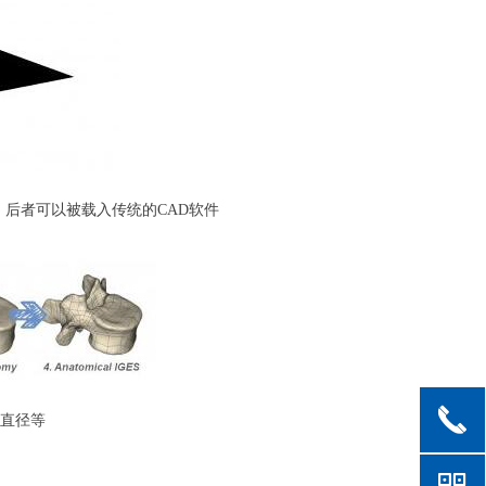
文件，后者可以被载入传统的CAD软件
끅
血管直径等