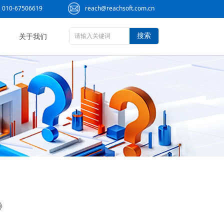
010-67506619
reach@reachsoft.com.cn
搜索
关于我们
解》