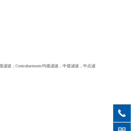
，Contraharmonic均值滤波，中值滤波，中点滤
끅