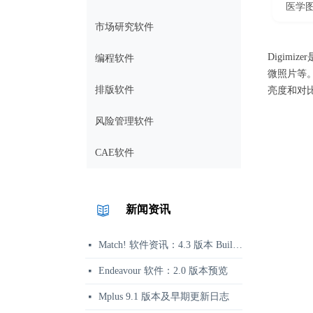
医学图
市场研究软件
Digim
编程软件
微照片等。
排版软件
亮度和对
风险管理软件
CAE软件
新闻资讯
Match! 软件资讯：4.3 版本 Build 360 发布说明
넷
Endeavour 软件：2.0 版本预览
넷
Mplus 9.1 版本及早期更新日志
넷