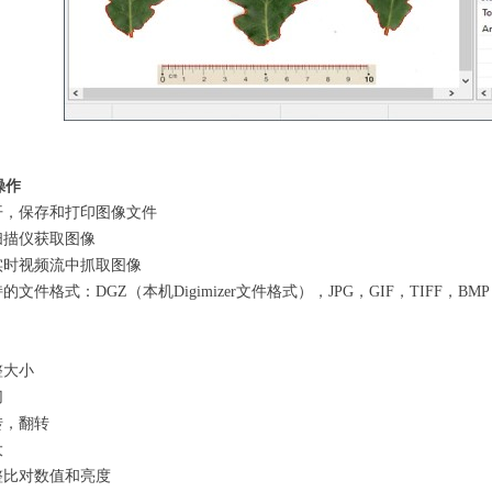
操作
开，保存和打印图像文件
扫描仪获取图像
实时视频流中抓取图像
的文件格式：DGZ（本机Digimizer文件格式），JPG，GIF，TIFF，BM
整大小
切
转，翻转
大
整比对数值和亮度