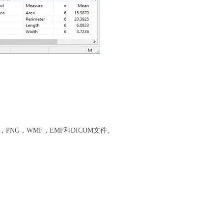
P，PNG，WMF，EMF和DICOM文件。