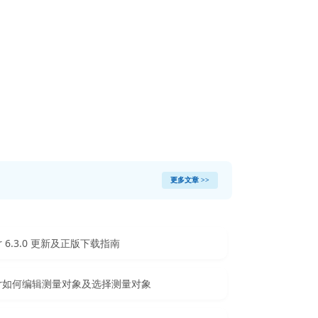
更多文章 >>
zer 6.3.0 更新及正版下载指南
izer如何编辑测量对象及选择测量对象