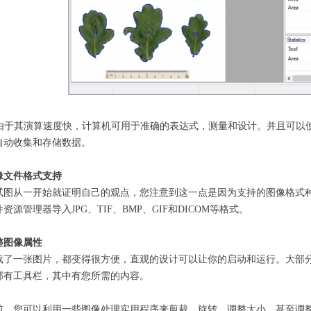
izer由于其演算速度快，计算机可用于准确的表达式，测量和设计。并且
自动收集和存储数据。
像文件格式支持
试图从一开始就证明自己的观点，您注意到这一点是因为支持的图像格式
资源管理器导入JPG、TIF、BMP、GIF和DICOM等格式。
整图像属性
载了一张图片，都变得很方便，直观的设计可以让你的启动和运行。大部
部有工具栏，其中有您所需的内容。
前，您可以利用一些图像处理实用程序来剪裁、旋转、调整大小，甚至调