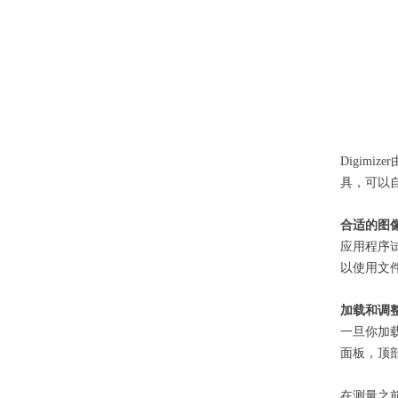
Digim
具，可以
合适的图
应用程序
以使用文件
加载和调
一旦你加
面板，顶
在测量之