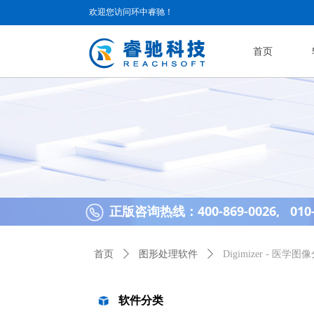
欢迎您访问环中睿驰！
首页
正版咨询热线：400-869-0026, 010-
首页
ꄲ
图形处理软件
ꄲ
Digimizer - 医学
软件分类