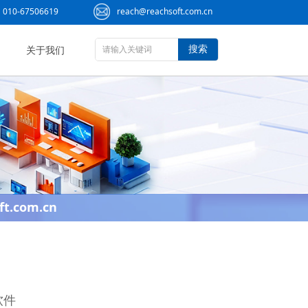
010-67506619
reach@reachsoft.com.cn
搜索
关于我们
ft.com.cn
软件