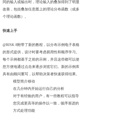
同的输入或输出时，理论输入的叠加得到了明显
改善，包括叠加任意图上的理论分布函数（或多
个理论函数）。
快速上手
@RISK 8附带了新的教程，以分布示例电子表格
的形式提供，设计时要考虑易用性和顺序学习。
每个示例都基于之前的示例，并且这些都可以使
您方便地通过点击来逐步浏览它们。新的示例库
具有由顾问重写，以帮助决策者快速获得结果。
模型简介移动
在几分钟内开始运行自己的分析
对于有经验的用户，有一些教程可以指导
您完成更高等的操作以一致，循序渐进的
方式处理功能