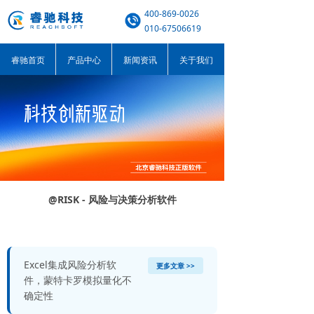
400-869-0026
010-67506619
睿驰首页
产品中心
新闻资讯
关于我们
@RISK - 风险与决策分析软件
Excel集成风险分析软
更多文章 >>
件，蒙特卡罗模拟量化不
确定性