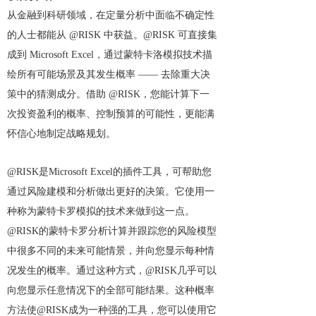
从金融到科研领域，在定量分析中面临不确定性
的人士都能从 @RISK 中获益。@RISK 可直接集
成到 Microsoft Excel，通过蒙特卡洛模拟技术描
绘所有可能场景及其发生概率 —— 去除重大决
策中的猜测成分。借助 @RISK，您能计算下一
次投资盈利的概率、控制预算的可能性，更能满
怀信心地制定战略规划。
@
RISK
是Microsoft Excel的插件工具，可帮助您
通过风险建模和分析做出更好的决策。它使用一
种称为蒙特卡罗模拟的技术来做到这一点。
@RISK的蒙特卡罗分析计算并跟踪您的风险模型
中很多不同的未来可能情景，并向您显示每种情
况发生的概率。通过这种方式，@RISK几乎可以
向您显示任意情况下的全部可能结果。这种概率
方法使@RISK成为一种强的工具，您可以使用它