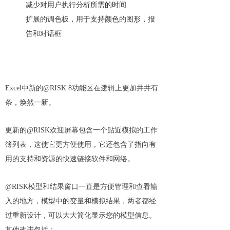
减少对用户执行分析所需的时间
扩展的调色板，用于支持颜色的图形，报
告和对话框
Excel中新的@RISK 8功能区在逻辑上更加井井有
条，焕然一新。
更新的@RISK欢迎屏幕包含一个贴近模拟的工作
簿列表，这使它更方便使用，它还包含了指向有
用的支持和资源的快速链接软件和网络。
@RISK模型和结果窗口一直是方便管理和查看输
入的地方，模型中的变量和模拟结果，两者都经
过重新设计，可以大大简化显示您的模型信息。
其他改进包括：