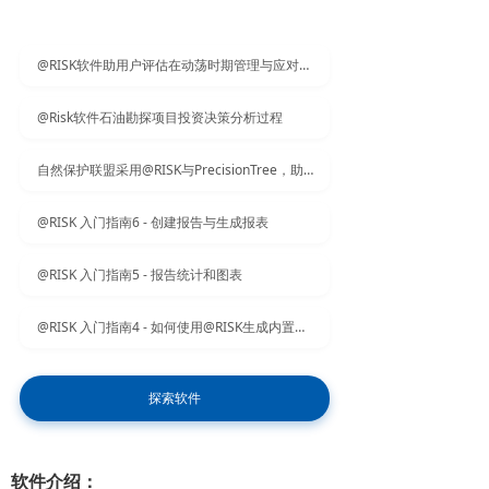
@RISK软件助用户评估在动荡时期管理与应对能源电力决策风险
@Risk软件石油勘探项目投资决策分析过程
自然保护联盟采用@RISK与PrecisionTree，助力濒危物种保护工作
@RISK 入门指南6 - 创建报告与生成报表
@RISK 入门指南5 - 报告统计和图表
@RISK 入门指南4 - 如何使用@RISK生成内置和自定义模板报告
探索软件
软件介绍：