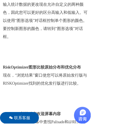
输入统计数据的更改现在允许自定义的两种颜
色，因此您可以更好的区分高输入和低输入。可
以使用“图形选项”对话框控制单个图形的颜色。
要控制新图形的颜色，请转到“图形选项”对话
框。
RiskOptimizer图形比较原始分布和优化分布
现在，“浏览结果”窗口使您可以将原始发行版与
RISKOptimizer找到的优化发行版进行比较。
@RISK：新的动态欢迎屏幕内容
联系客服
너
在新的动态欢迎屏幕中查找Palisade和@RISK的