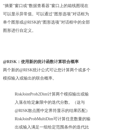
“摘要”窗口或“数据查看器”窗口上的箱线图现在
可以显示异常值。可以通过“图形选项”对话框为
单个图形或@RISK的“图形选项”对话框中的全部
图形进行自定义。
@RISK：使用新的统计函数计算联合概率
两个新的@RISK统计公式可让您计算两个或多个
模拟输入或输出的联合概率。
RiskJointProb2Dim计算两个模拟输出或输
入落在给定象限中的迭代分数。（这与
@RISK散点图中定界符显示的结果匹配）
RiskJoinProbMultiDim可计算任意数量的输
出或输入满足一组给定范围条件的迭代比