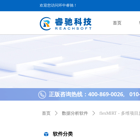
欢迎您访问环中睿驰！
首页
正版咨询热线：400-869-0026, 010-
首页
ꄲ
数据分析软件
ꄲ
flexMIRT - 多
软件分类