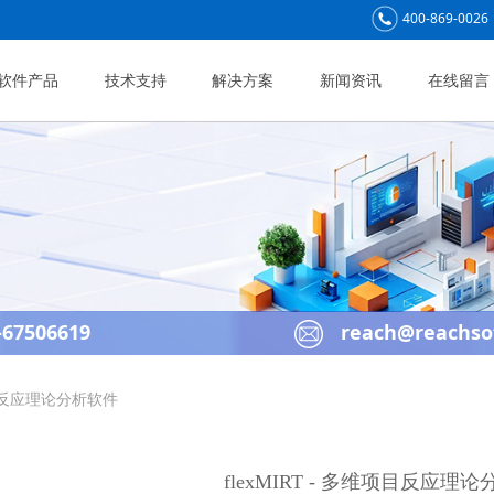
400-869-0026
软件产品
技术支持
解决方案
新闻资讯
在线留言
67506619
reach@reachso
维项目反应理论分析软件
flexMIRT - 多维项目反应理