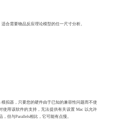
者。适合需要物品反应理论模型的任一尺寸分析。
ws 模拟器，只要您的硬件由于已知的兼容性问题而不使
供对使用该软件的支持，无法提供有关设置 Mac 以允许
费替代品，但与Parallels相比，它可能有点慢。