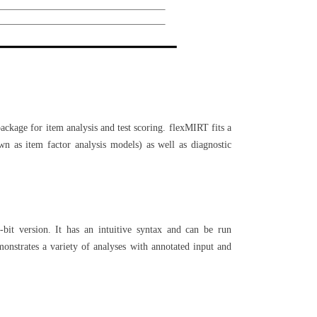
ckage for item analysis and test scoring. flexMIRT fits a
n as item factor analysis models) as well as diagnostic
bit version. It has an intuitive syntax and can be run
nstrates a variety of analyses with annotated input and