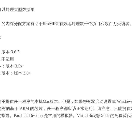
RT可以处理大型数据集
计的内存分配方案有助于flexMIRT有效地处理数千个项目和数百万受访
本
本 3.6.5
：不适用
：版本 3.5x
版本：版本 3.0+
不提供任一程序的本机Mac版本。但是，如果您有双启动设置或 Windo
le 专有的基于 ARM 的芯片，任一程序都应该正常运行。请注意，只能提
导。Parallels Desktop 是常用的模拟器。VirtualBox是Oracle的免