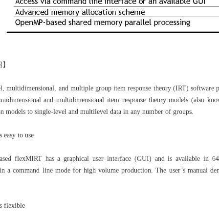
绍】
l, multidimensional, and multiple group item response theory (IRT) software pa
 unidimensional and multidimensional item response theory models (also know
ion models to single-level and multilevel data in any number of groups.
 easy to use
sed flexMIRT has a graphical user interface (GUI) and is available in 64-
 in a command line mode for high volume production. The user’s manual demo
 flexible