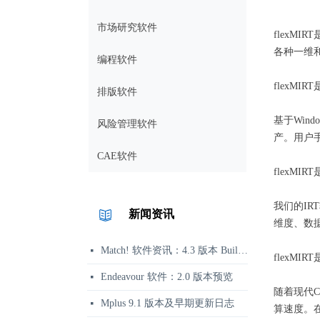
市场研究软件
flexM
各种一维
编程软件
flexMI
排版软件
基于Win
风险管理软件
产。用户
CAE软件
flexMI
我们的IR
新闻资讯
维度、数
Match! 软件资讯：4.3 版本 Build 360 发布说明
넷
flexMI
Endeavour 软件：2.0 版本预览
넷
随着现代C
Mplus 9.1 版本及早期更新日志
넷
算速度。在