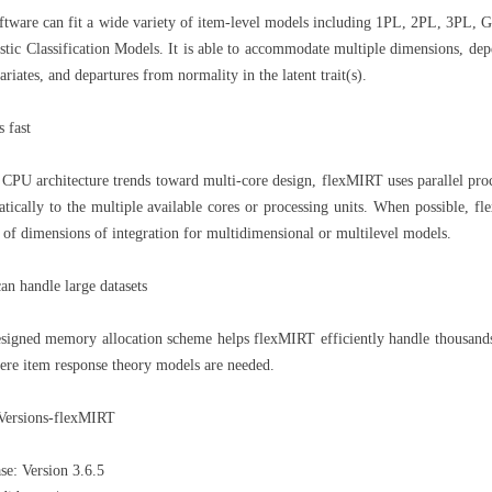
ftware can fit a wide variety of item-level models including 1PL, 2PL, 3PL, 
tic Classification Models. It is able to accommodate multiple dimensions, depe
ariates, and departures from normality in the latent trait(s).
 fast
PU architecture trends toward multi-core design, flexMIRT uses parallel proc
tically to the multiple available cores or processing units. When possible, 
of dimensions of integration for multidimensional or multilevel models.
n handle large datasets
signed memory allocation scheme helps flexMIRT efficiently handle thousands 
ere item response theory models are needed.
Versions-flexMIRT
ase: Version 3.6.5