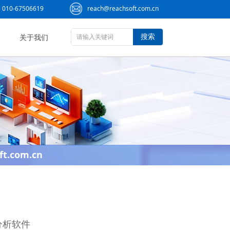
010-67506619
reach@reachsoft.com.cn
搜索
关于我们
ft.com.cn
论分析软件