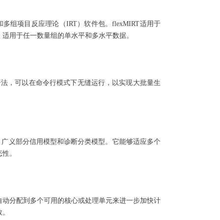
多组项目反应理论（IRT）软件包。flexMIRT适用于
，适用于任一数量组的单水平和多水平数据。
直观的语法，可以在命令行模式下无缝运行，以实现大批量生
模型、广义部分信用模型和诊断分类模型。它能够适应多个
态性。
负载自动分配到多个可用的核心或处理单元来进一步加快计
数。