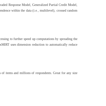
Graded Response Model, Generalized Partial Credit Model,
ndence within the data (i.e., multilevel), crossed random
essing to further speed up computations by spreading the
flexMIRT uses dimension reduction to automatically reduce
of items and millions of respondents. Great for any size