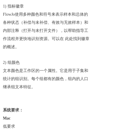
1) 指标徽章
FlowJo使用多种颜色和符号来表示样本和总体的
各种状态（补偿与未补偿、有效与无效样本）和
内部注释（打开与未打开文件），以帮助指导工
作流程并更快地识别资源。可以在 此处找到徽章
的概述。
2) 组颜色
文本颜色是工作区的一个属性。它是用于子集和
统计的组识别。每个组都有的颜色，组内的人口
继承组文本特征。
系统要求：
Mac
低要求