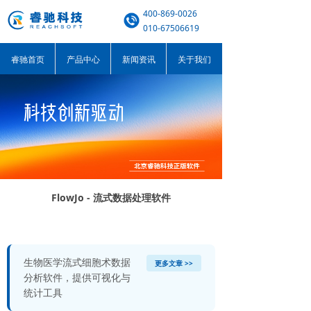
400-869-0026
010-67506619
睿驰首页
产品中心
新闻资讯
关于我们
FlowJo - 流式数据处理软件
生物医学流式细胞术数据
更多文章 >>
分析软件，提供可视化与
统计工具