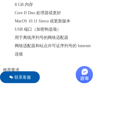
8 GB 内存
Core II Duo 处理器或更好
MacOS 10.11 Sierra 或更新版本
USB 端口（加密狗选项）
用于离线序列号的网络适配器
网络适配器和站点许可证序列号的 Internet
连接
推荐要求
联系客服
너
16 GB 内存
Intel i7 四核处理器
Windows：
低要求
8 GB 内存
x86 或 x64 双核处理器