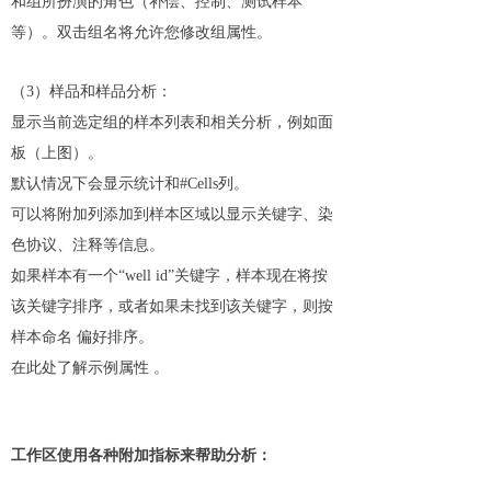
和组所扮演的角色（补偿、控制、测试样本
等）。双击组名将允许您修改组属性。
（3）样品和样品分析：
显示当前选定组的样本列表和相关分析，例如面
板（上图）。
默认情况下会显示统计和#Cells列。
可以将附加列添加到样本区域以显示关键字、染
色协议、注释等信息。
如果样本有一个“well id”关键字，样本现在将按
该关键字排序，或者如果未找到该关键字，则按
样本命名 偏好排序。
在此处了解示例属性 。
工作区使用各种附加指标来帮助分析：