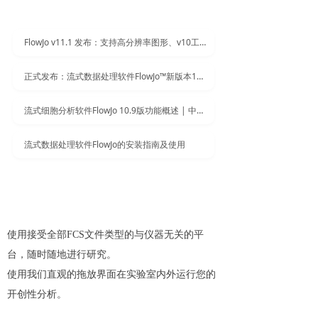
FlowJo v11.1 发布：支持高分辨率图形、v10工作区导入与多项性能优化
正式发布：流式数据处理软件FlowJo™新版本10.10
流式细胞分析软件FlowJo 10.9版功能概述 | 中文基础教程下载
流式数据处理软件FlowJo的安装指南及使用
使用接受全部FCS文件类型的与仪器无关的平
台，随时随地进行研究。
使用我们直观的拖放界面在实验室内外运行您的
开创性分析。