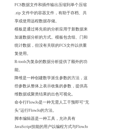
FCS数据文件和插件输出压缩到单个压缩
.zip 文件中的容器文件，有助于存档、共
享或使用远程数据存储。
模板是通过将先前的分析应用于新数据来
加速数据分析的方式。模板包含组、门和
统计数据，但没有关联的FCS文件以供重
复使用。
R-tools为复杂的数据分析提供了额外的功
能。
降维是一种创建数学派生参数的方法，这
些参数从整体上表示收集的参数，提供高
维数据或聚类结果的出色可视化。
命令行FlowJo是一种无需人工干预即可“无
头”运行FlowJo的方法。
脚本编辑器是一种工具，允许具有
JavaScript技能的用户以编程方式与FlowJo