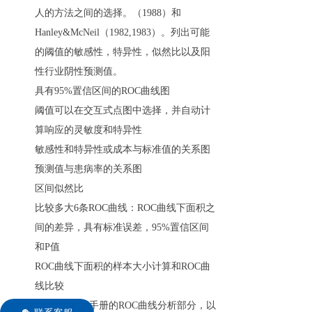
人的方法之间的选择。（1988）和
Hanley&McNeil（1982,1983）。列出可能
的阈值的敏感性，特异性，似然比以及阳
性行业阴性预测值。
具有95%置信区间的ROC曲线图
阈值可以在交互式点图中选择，并自动计
算响应的灵敏度和特异性
敏感性和特异性或成本与标准值的关系图
预测值与患病率的关系图
区间似然比
比较多大6条ROC曲线：ROC曲线下面积之
间的差异，具有标准误差，95%置信区间
和P值
ROC曲线下面积的样本大小计算和ROC曲
线比较
转到MedCalc手册的ROC曲线分析部分，以