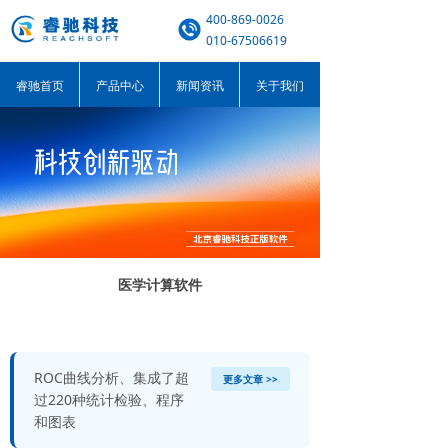
400-869-0026
010-67506619
睿驰首页
产品中心
新闻资讯
关于我们
医学计算软件
ROC曲线分析、集成了超
更多文章 >>
过220种统计检验、程序
和图表