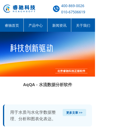
400-869-0026
010-67506619
睿驰首页
产品中心
新闻资讯
关于我们
AqQA - 水流数据分析软件
用于水质与水化学数据整
更多文章 >>
理、分析和图表化表达。