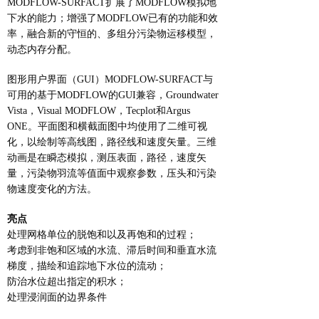
MODFLOW-SURFACT扩展了MODFLOW模拟地
下水的能力；增强了MODFLOW已有的功能和效
率，融合新的守恒的、多组分污染物运移模型，
动态内存分配。
图形用户界面（GUI）MODFLOW-SURFACT与
可用的基于MODFLOW的GUI兼容，Groundwater
Vista，Visual MODFLOW，Tecplot和Argus
ONE。平面图和横截面图中均使用了二维可视
化，以绘制等高线图，路径线和速度矢量。三维
动画是在瞬态模拟，测压表面，路径，速度矢
量，污染物羽流等值面中观察参数，压头和污染
物速度变化的方法。
亮点
处理网格单位的脱饱和以及再饱和的过程；
考虑到非饱和区域的水流、滞后时间和垂直水流
梯度，描绘和追踪地下水位的流动；
防治水位超出指定的积水；
处理浸润面的边界条件