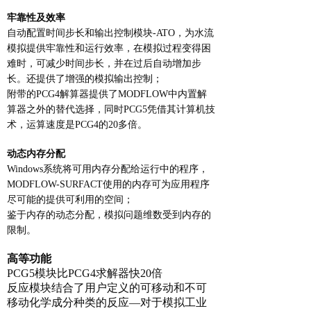
牢靠性及效率
自动配置时间步长和输出控制模块-ATO，为水流
模拟提供牢靠性和运行效率，在模拟过程变得困
难时，可减少时间步长，并在过后自动增加步
长。还提供了增强的模拟输出控制；
附带的PCG4解算器提供了MODFLOW中内置解
算器之外的替代选择，同时PCG5凭借其计算机技
术，运算速度是PCG4的20多倍。
动态内存分配
Windows系统将可用内存分配给运行中的程序，
MODFLOW-SURFACT使用的内存可为应用程序
尽可能的提供可利用的空间；
鉴于内存的动态分配，模拟问题维数受到内存的
限制。
高等功能
PCG5模块比PCG4求解器快20倍
反应模块结合了用户定义的可移动和不可
移动化学成分种类的反应—对于模拟工业