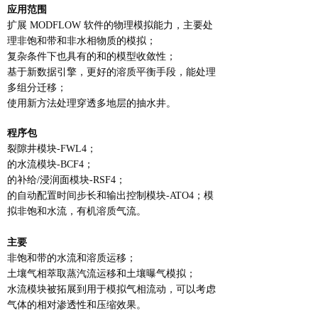
应用范围
扩展 MODFLOW 软件的物理模拟能力，主要处
理非饱和带和非水相物质的模拟；
复杂条件下也具有的和的模型收敛性；
基于新数据引擎，更好的溶质平衡手段，能处理
多组分迁移；
使用新方法处理穿透多地层的抽水井。
程序包
裂隙井模块-FWL4；
的水流模块-BCF4；
的补给/浸润面模块-RSF4；
的自动配置时间步长和输出控制模块-ATO4；模
拟非饱和水流，有机溶质气流。
主要
非饱和带的水流和溶质运移；
土壤气相萃取蒸汽流运移和土壤曝气模拟；
水流模块被拓展到用于模拟气相流动，可以考虑
气体的相对渗透性和压缩效果。