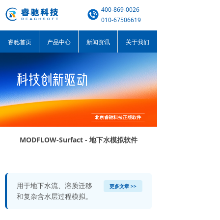
400-869-0026
010-67506619
睿驰首页
产品中心
新闻资讯
关于我们
MODFLOW-Surfact - 地下水模拟软件
用于地下水流、溶质迁移
更多文章 >>
和复杂含水层过程模拟。