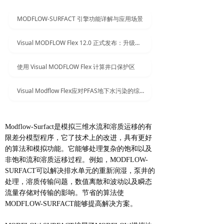
MODFLOW-SURFACT 引擎功能详解与应用场景
Visual MODFLOW Flex 12.0 正式发布：升级三维概念与数值地下水建模软件
使用 Visual MODFLOW Flex 计算井口保护区
Visual Modflow Flex应对PFAS地下水污染的综合建模与精准修正解决方案
Modflow-Surfact是模拟三维水流和溶质运移的有
限差分模型程序，它了技术上的改进，具有更好
的算法和模拟功能。它能够处理复杂的饱和以及
非饱和流和溶质运移过程。例如，MODFLOW-
SURFACT可以解决排水单元的重新润湿，泵井的
处理，溶质传输问题，数值离散和波动以及瞬态
流量存储对传输的影响。节省的算法使
MODFLOW-SURFACT能够提高解决方案。