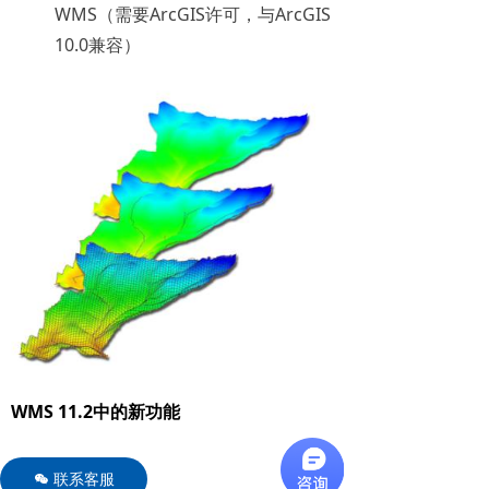
WMS（需要ArcGIS许可，与ArcGIS
10.0兼容）
WMS 11.2中的新功能
WMS Toolbox
联系客服
너