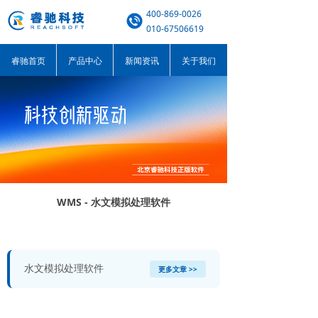
400-869-0026
010-67506619
睿驰首页
产品中心
新闻资讯
关于我们
WMS - 水文模拟处理软件
水文模拟处理软件
更多文章 >>