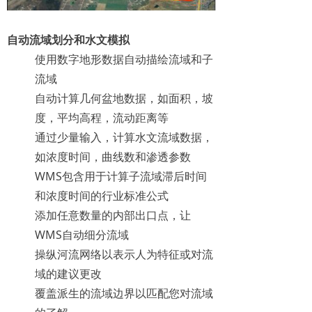
自动流域划分和水文模拟
使用数字地形数据自动描绘流域和子
流域
自动计算几何盆地数据，如面积，坡
度，平均高程，流动距离等
通过少量输入，计算水文流域数据，
如浓度时间，曲线数和渗透参数
WMS包含用于计算子流域滞后时间
和浓度时间的行业标准公式
添加任意数量的内部出口点，让
WMS自动细分流域
操纵河流网络以表示人为特征或对流
域的建议更改
覆盖派生的流域边界以匹配您对流域