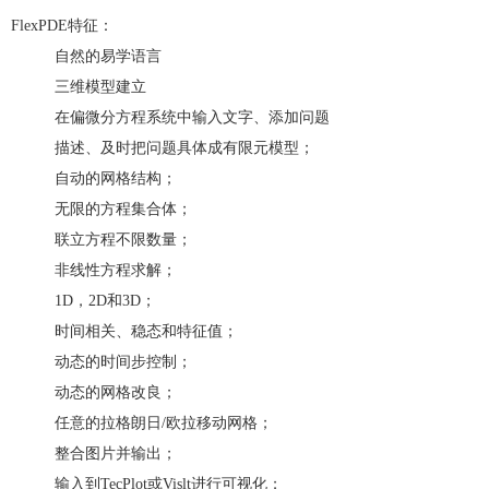
FlexPDE特征：
自然的易学语言
三维模型建立
在偏微分方程系统中输入文字、添加问题
描述、及时把问题具体成有限元模型；
自动的网格结构；
无限的方程集合体；
联立方程不限数量；
非线性方程求解；
1D，2D和3D；
时间相关、稳态和特征值；
动态的时间步控制；
动态的网格改良；
任意的拉格朗日/欧拉移动网格；
整合图片并输出；
输入到TecPlot或Vislt进行可视化；