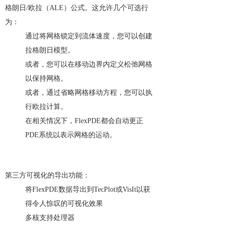
格朗日/欧拉（ALE）公式。这允许几个可选行
为：
通过将网格锁定到流体速度，您可以创建
拉格朗日模型。
或者，您可以在移动边界内定义松弛网格
以保持网格。
或者，通过省略网格移动方程，您可以执
行欧拉计算。
在相关情况下，FlexPDE都会自动更正
PDE系统以表示网格的运动。
第三方可视化的导出功能：
将FlexPDE数据导出到TecPlot或VisIt以获
得令人惊叹的可视化效果
多核支持处理器