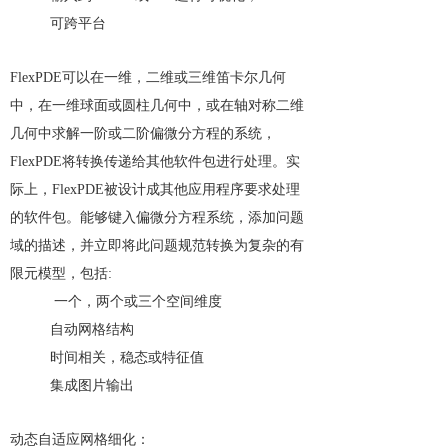
可跨平台
FlexPDE可以在一维，二维或三维笛卡尔几何
中，在一维球面或圆柱几何中，或在轴对称二维
几何中求解一阶或二阶偏微分方程的系统，
FlexPDE将转换传递给其他软件包进行处理。实
际上，FlexPDE被设计成其他应用程序要求处理
的软件包。能够键入偏微分方程系统，
添加问题
域的描述，并立即将此问题规范转换为复杂的有
限元模型，包括:
一个，两个或三个空间维度
自动网格结构
时间相关，稳态或特征值
集成图片输出
动态自适应网格细化：