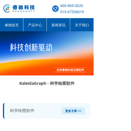
400-869-0026
010-67506619
睿驰首页
产品中心
新闻资讯
关于我们
KaleidaGraph - 科学绘图软件
科学绘图软件
更多文章 >>