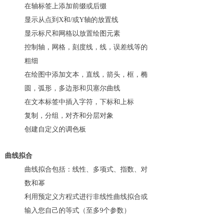
在轴标签上添加前缀或后缀
显示从点到X和/或Y轴的放置线
显示标尺和网格以放置绘图元素
控制轴，网格，刻度线，线，误差线等的
粗细
在绘图中添加文本，直线，箭头，框，椭
圆，弧形，多边形和贝塞尔曲线
在文本标签中插入字符，下标和上标
复制，分组，对齐和分层对象
创建自定义的调色板
曲线拟合
曲线拟合包括：线性、多项式、指数、对
数和幂
利用预定义方程式进行非线性曲线拟合或
输入您自己的等式（至多9个参数）