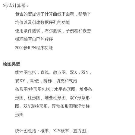
宏/宏计算器：
包含的宏提供了计算曲线下面积，移动平
均值以及创建数据序列的功能
使用条件测试，布尔测试，子例程和嵌套
循环编写自已的程序
2000步RPN程序功能
绘图类型
线性图包括：直线、散点图、双X，双Y，
双XY，高/低，阶梯，填充和气泡
条形图/柱形图包括：水平条形图、堆叠条
形图、柱形图、堆叠柱形图、双Y形条形
图、双Y形柱形图、浮动条形图和浮动柱
形图
统计图包括：概率、X-Y概率、直方图、