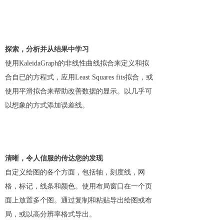
探索，分析并从结果中学习
使用KaleidaGraph的非线性曲线拟合来定义和拟
合自已的方程式，应用Least Squares fits拟合，或
使用平滑拟合来帮助改善数据的显示。以几乎可
以想象的方式添加误差线。
清晰，令人信服的传达您的发现
自定义绘图的各个方面，包括轴，刻度线，网
格，标记，线条和颜色。使用布局窗口在一个页
面上放置多个图。通过复制和粘贴导出绘图或布
局，或以高分辨率格式导出。