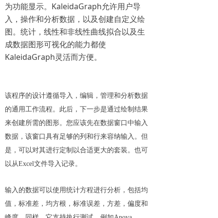
为功能显示。KaleidaGraph允许用户导
入，操作和分析数据，以及创建自定义绘
图。统计，线性和非线性曲线拟合以及生
成数据图形可视化的能力都使
KaleidaGraph灵活而方便。
该程序的设计遵循导入，编辑，管理和分析数据
的通用工作流程。此后，下一步是通过绘制结果
来创建所需的图形。您应该先在数据窗口中输入
数据，该窗口具有足够的列和行来容纳输入。但
是，可以对其进行定制以合适更大的套装。也可
以从Excel文件导入记录。
输入的数据可以使用统计方程进行分析，包括均
值，标准差，均方根，标准误差，方差，偏度和
峰度。同样，它支持执行测试，例如Anova，