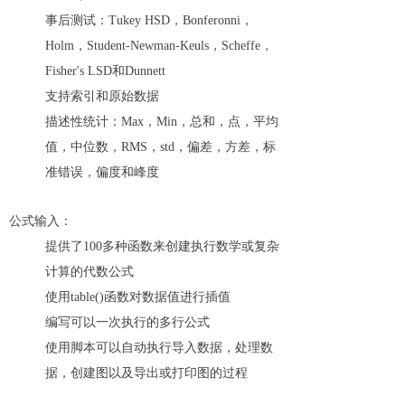
事后测试：Tukey HSD，Bonferonni，
Holm，Student-Newman-Keuls，Scheffe，
Fisher's LSD和Dunnett
支持索引和原始数据
描述性统计：Max，Min，总和，点，平均
值，中位数，RMS，std，偏差，方差，标
准错误，偏度和峰度
公式输入：
提供了100多种函数来创建执行数学或复杂
计算的代数公式
使用table()函数对数据值进行插值
编写可以一次执行的多行公式
使用脚本可以自动执行导入数据，处理数
据，创建图以及导出或打印图的过程