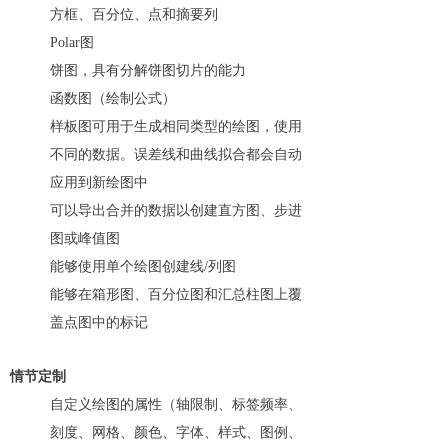
方框、百分位、点和摘要列
Polar图
饼图，具有分解饼图切片的能力
函数图（绘制公式）
样板图可用于生成相同类型的绘图，使用
不同的数据。误差线和曲线拟合都会自动
应用到新绘图中
可以导出合并的数据以创建直方图、步进
图或峰值图
能够使用单个绘图创建线/列图
能够在箱形图、百分位图和汇总柱图上覆
盖点图中的标记
情节定制
自定义绘图的属性（轴限制、标签频率、
刻度、网格、颜色、字体、样式、图例、