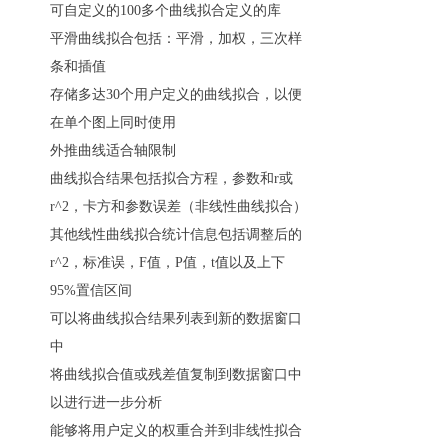
可自定义的100多个曲线拟合定义的库
平滑曲线拟合包括：平滑，加权，三次样
条和插值
存储多达30个用户定义的曲线拟合，以便
在单个图上同时使用
外推曲线适合轴限制
曲线拟合结果包括拟合方程，参数和r或
r^2，卡方和参数误差（非线性曲线拟合）
其他线性曲线拟合统计信息包括调整后的
r^2，标准误，F值，P值，t值以及上下
95%置信区间
可以将曲线拟合结果列表到新的数据窗口
中
将曲线拟合值或残差值复制到数据窗口中
以进行进一步分析
能够将用户定义的权重合并到非线性拟合