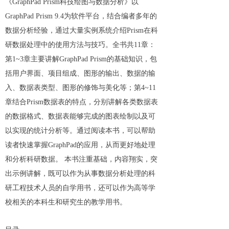
《GraphPad Prism科技绘图与数据分析》以
GraphPad Prism 9.4为软件平台，结合编者多年的
数据分析经验，通过大量实例系统介绍Prism在科
研数据处理中的使用方法与技巧。全书共11章：
第1~3章主要讲解GraphPad Prism的基础知识，包
括用户界面、项目组成、图形的输出、数据的输
入、数据表类型、图形的修饰与美化等；第4~11
章结合Prism数据表的特点，分别讲解各类数据表
的数据格式、数据表能够完成的图表绘制以及可
以实现的统计分析等。通过阅读本书，可以帮助
读者快速掌握GraphPad的应用，从而更好地处理
和分析科研数据。 本书注重基础，内容翔实，突
出示例讲解，既可以作为从事数据分析处理的科
研工程技术人员的自学用书，还可以作为高等学
校相关的本科生和研究生的教学用书。