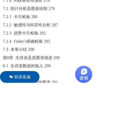
7.1.4 列联表应用场景 278
7.2 统计分析及图表绘制 279
7.2.1 卡方检验 280
7.2.2 敏感性与特异性分析 287
7.2.3 趋势卡方检验 292
7.2.4 Fisher's准确检验 295
7.3 本章小结 298
第8章 生存表及其图表描述 299
8.1 生存表数据的输入 299
8.1.1 输入界面 300
联系客服
너
8.1.2 生存表可绘制的图表 301
8.1.3 生存表可完成的统计分析 302
8.2 统计分析及图表绘制 303
8.2.1 根据生存时间绘制生存曲线 303
8.2.2 根据起止时间绘制生存曲线 308
8.3 本章小结 313