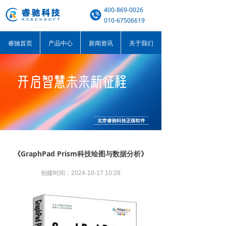
400-869-0026
010-67506619
睿驰首页
产品中心
新闻资讯
关于我们
《GraphPad Prism科技绘图与数据分析》
创建时间：
2024-10-17
10:28