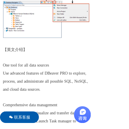
【英文介绍】
One tool for all data sources
Use advanced features of DBeaver PRO to explore,
process, and administrate all possible SQL, NoSQL,
and cloud data sources.
Comprehensive data management
Analyze, compare, visualize and transfer data in any
联系客服
너
format and sources. Launch Task manager to