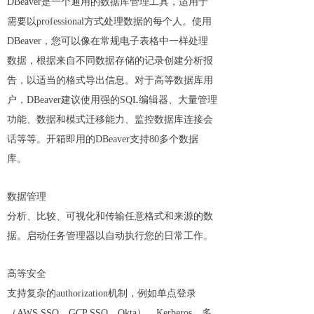
DBeaver是一个通用的数据库管理工具，适用于
需要以professional方式处理数据的每个人。使用
DBeaver，您可以像在常规电子表格中一样处理
数据，根据来自不同数据存储的记录创建分析报
告，以适当的格式导出信息。对于高等数据库用
户，DBeaver建议使用强的SQL编辑器、大量管理
功能、数据和模式迁移能力、监控数据库连接会
话等等。开箱即用的DBeaver支持80多个数据
库。
数据管理
分析、比较、可视化和传输任意格式和来源的数
据。启动任务管理器以自动执行您的日常工作。
高等安全
支持复杂的authorization机制，例如单点登录
（AWS SSO、GCP SSO、Okta）、Kerberos、多