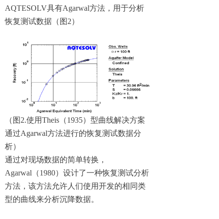
AQTESOLV具有Agarwal方法，用于分析
恢复测试数据（图2）
（图2.使用Theis（1935）型曲线解决方案
通过Agarwal方法进行的恢复测试数据分
析）
通过对现场数据的简单转换，
Agarwal（1980）设计了一种恢复测试分析
方法，该方法允许人们使用开发的相同类
型的曲线来分析沉降数据。