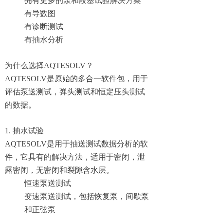
拥有更多的泵和段塞试验解决方案
有导数图
有诊断测试
有抽水分析
为什么选择AQTESOLV？
AQTESOLV是原始的多合一软件包，用于
评估泵送测试，弹头测试和恒定压头测试
的数据。
1. 抽水试验
AQTESOLV是用于抽送测试数据分析的软
件，它具有的解决方法，适用于密闭，泄
露密闭，无密闭和裂隙含水层。
恒速泵送测试
变速泵送测试，包括恢复泵，间歇泵
和正弦泵