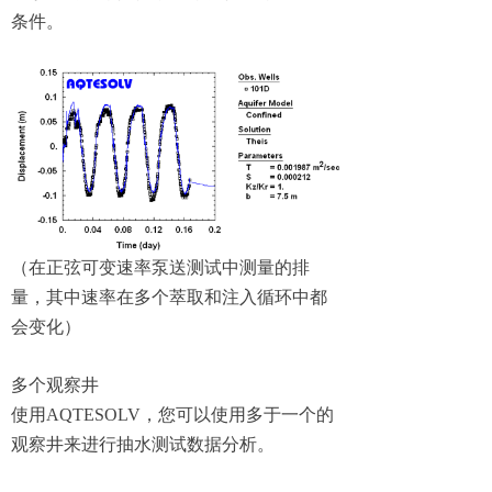
条件。
（在正弦可变速率泵送测试中测量的排
量，其中速率在多个萃取和注入循环中都
会变化）
多个观察井
使用AQTESOLV，您可以使用多于一个的
观察井来进行抽水测试数据分析。