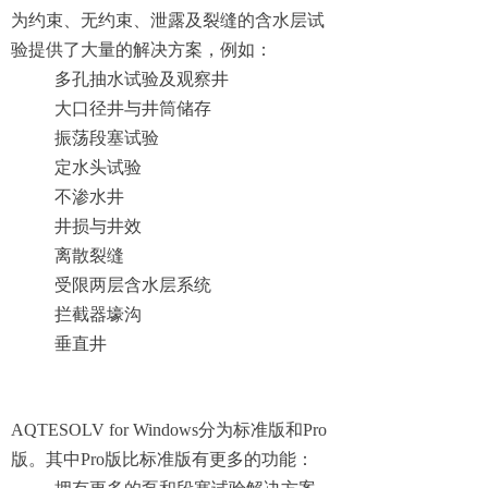
为约束、无约束、泄露及裂缝的含水层试
验提供了大量的解决方案，例如：
多孔抽水试验及观察井
大口径井与井筒储存
振荡段塞试验
定水头试验
不渗水井
井损与井效
离散裂缝
受限两层含水层系统
拦截器壕沟
垂直井
AQTESOLV for Windows分为标准版和Pro
版。其中
Pro
版比标准版有更多的功能：