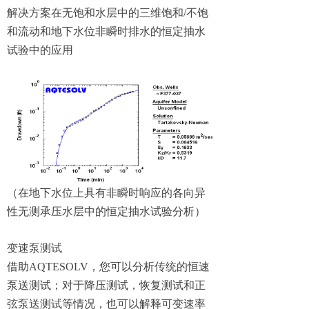
解决方案在无饱和水层中的三维饱和/不饱
和流动和地下水位非瞬时排水的恒定抽水
试验中的应用
（在地下水位上具有非瞬时响应的各向异
性无测承压水层中的恒定抽水试验分析）
变速泵测试
借助AQTESOLV，您可以分析传统的恒速
泵送测试；对于降压测试，恢复测试和正
弦泵送测试等情况，也可以解释可变速率