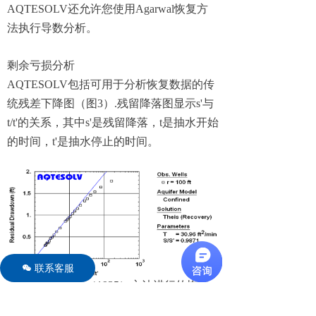
AQTESOLV还允许您使用Agarwal恢复方
法执行导数分析。
剩余亏损分析
AQTESOLV包括可用于分析恢复数据的传
统残差下降图（图3）.残留降落图显示s'与
t/t'的关系，其中s'是残留降落，t是抽水开始
的时间，t'是抽水停止的时间。
联系客服
너
（图3.使用Theis（1935）方法进行的恢复
测试的剩余水量分析）