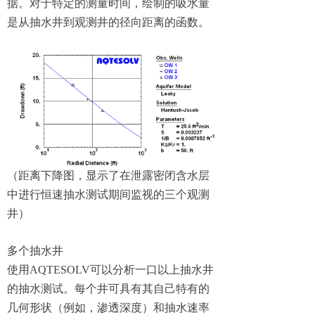
据。对于特定的测量时间，绘制的吸水量
是从抽水井到观测井的径向距离的函数。
（距离下降图，显示了在泄露密闭含水层
中进行恒速抽水测试期间监视的三个观测
井）
多个抽水井
使用AQTESOLV可以分析一口以上抽水井
的抽水测试。每个井可具有其自己特有的
几何形状（例如，渗透深度）和抽水速率