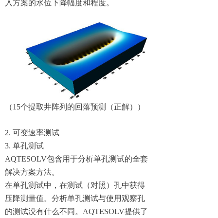
入方案的水位下降幅度和程度。
（15个提取井阵列的回落预测（正解））
2. 可变速率测试
3. 单孔测试
AQTESOLV包含用于分析单孔测试的全套
解决方案方法。
在单孔测试中，在测试（对照）孔中获得
压降测量值。分析单孔测试与使用观察孔
的测试没有什么不同。AQTESOLV提供了