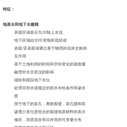
特征：
地表水和地下水建模
表面区域表示为2D陆上水流
地下区域由3D可变饱和流组成
表面/亚表面域通过基于物理的流体交换相
互作用
基于土地利用的时间和空间变化的蒸散量
融雪对水文状况的影响
描绘和跟踪地下水位
处理非积水或规定的积水补给条件和渗水
面
用于地下的多孔，离散裂缝，双孔隙和双
渗透介质任意组合的裂缝地质材料的表示
储存，溶质混合和沿井筒的可变量分布