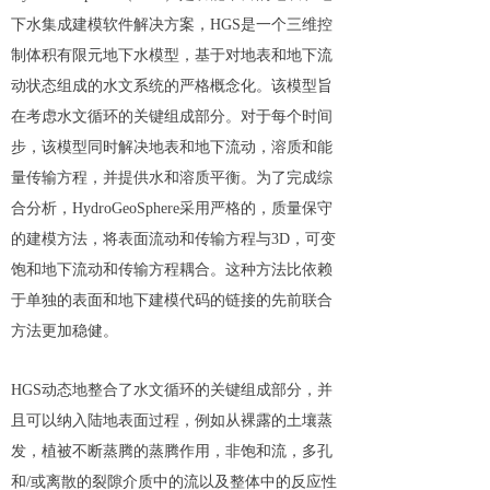
下水集成建模软件解决方案，HGS是一个三维控
制体积有限元地下水模型，基于对地表和地下流
动状态组成的水文系统的严格概念化。该模型旨
在考虑水文循环的关键组成部分。对于每个时间
步，该模型同时解决地表和地下流动，溶质和能
量传输方程，并提供水和溶质平衡。为了完成综
合分析，HydroGeoSphere采用严格的，质量保守
的建模方法，将表面流动和传输方程与3D，可变
饱和地下流动和传输方程耦合。这种方法比依赖
于单独的表面和地下建模代码的链接的先前联合
方法更加稳健。
HGS动态地整合了水文循环的关键组成部分，并
且可以纳入陆地表面过程，例如从裸露的土壤蒸
发，植被不断蒸腾的蒸腾作用，非饱和流，多孔
和/或离散的裂隙介质中的流以及整体中的反应性