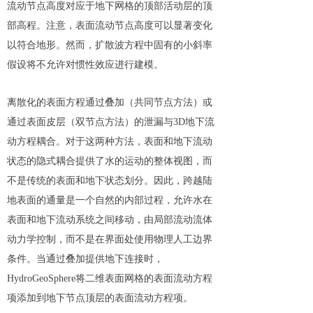
流动节点高度对应于地下网格的顶部活动层的顶
部高程。注意，表面流动节点高度可以显著变化
以符合地形。然而，扩散波方程中固有的小斜率
假设将不允许对惯性效应进行建模。
离散化的表面方程通过叠加（共同节点方法）或
通过表面皮层（双节点方法）的泄漏与3D地下流
动方程耦合。对于这两种方法，表面和地下流动
状态的隐式耦合提供了水的运动的整体视图，而
不是传统的表面和地下状态划分。因此，跨越陆
地表面的通量是一个自然的内部过程，允许水在
表面和地下流动系统之间移动，由局部流动流体
动力学控制，而不是在界面处使用物理人工边界
条件。当通过叠加提供地下连接时，
HydroGeoSphere将二维表面网格的表面流动方程
项添加到地下节点顶层的表面流动方程项。