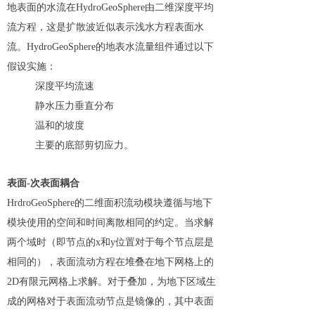
地表面的水流在HydroGeoSphere由二维深度平均
流方程，这是扩散波近似表示浅水方程表面水
流。HydroGeoSphere的地表水流量组件通过以下
假设实施：
深度平均流速
静水压力垂直分布
温和的坡度
主要的底部剪切应力。
表面-次表面耦合
HrdroGeoSphere的二维面积流动模块遵循与地下
模块使用的空间和时间离散相同的约定。当求解
两个域时（即节点的x和y位置对于每个节点层是
相同的），表面流动方程在堆叠在地下网格上的
2D有限元网格上求解。对于叠加，为地下区域生
成的网格对于表面流动节点是镜像的，其中表面