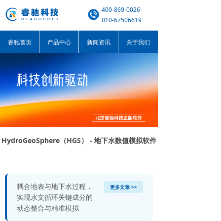
400-869-0026
010-67506619
睿驰首页
产品中心
新闻资讯
关于我们
HydroGeoSphere（HGS） - 地下水数值模拟软件
耦合地表与地下水过程，
更多文章 >>
实现水文循环关键成分的
动态整合与精准模拟