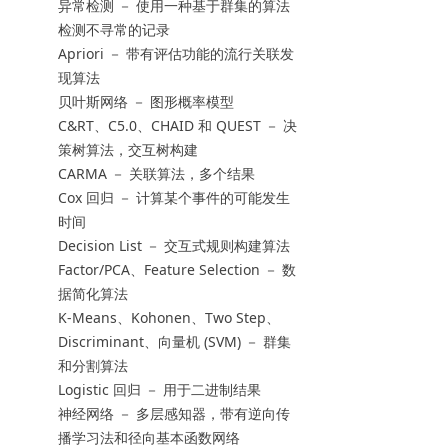
异常检测 － 使用一种基于群集的算法
检测不寻常的记录
Apriori － 带有评估功能的流行关联发
现算法
贝叶斯网络 － 图形概率模型
C&RT、C5.0、CHAID 和 QUEST － 决
策树算法，交互树构建
CARMA － 关联算法，多个结果
Cox 回归 － 计算某个事件的可能发生
时间
Decision List － 交互式规则构建算法
Factor/PCA、Feature Selection － 数
据简化算法
K-Means、Kohonen、Two Step、
Discriminant、向量机 (SVM) － 群集
和分割算法
Logistic 回归 － 用于二进制结果
神经网络 － 多层感知器，带有逆向传
播学习法和径向基本函数网络