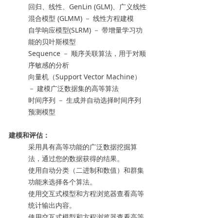
回归、线性、GenLin (GLM)、广义线性
混合模型 (GLMM) － 线性方程建模
自学响应模型(SLRM) － 带增量学习功
能的贝叶斯模型
Sequence － 顺序关联算法，用于对顺
序敏感的分析
向量机（Support Vector Machine）
－ 建模广泛数据集的高等算法
时间序列 － 生成并自动选择时间序列
预测模型
建模和评估：
采用具有高等功能的广泛数据挖掘算
法，通过您的数据获得的结果。
使用自动分类（二进制和数值）和群集
功能来选择各个算法。
使用交互式模型和方程浏览器查看高等
统计输出内容。
使用交互式模型和方程浏览器查看高等