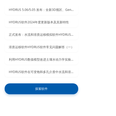
HYDRUS 5.06/5.05 发布：全新3D视区、Genex网格生成与多项错误修正
HYDRUS软件2024年度更新版本及其新特性
正式发布：水流和溶质运移模拟软件HYDRUS新版本5.03
溶质运移软件HYDRUS软件常见问题解答（一）
利用HYDRUS数值模型改进土壤水动力学实验教学
HYDRUS软件在可变饱和多孔介质中水流和溶质输运分析中的应用
探索软件