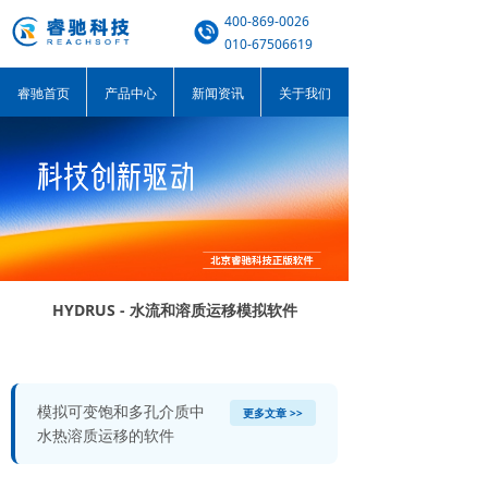
400-869-0026
010-67506619
睿驰首页
产品中心
新闻资讯
关于我们
HYDRUS - 水流和溶质运移模拟软件
模拟可变饱和多孔介质中
更多文章 >>
水热溶质运移的软件