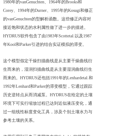
1980年的vanGenuchten、1964年的Brooks和
Corey、1994年的Durner、1995年的Kosugi和修正
的vanGenuchten的型解析函数。这些修正内容对
接近饱和状态的水利属性做了进一步的描述。
HYDRUS软件包含了由1983年Scottetal.以及1987
年Kool和Parker引进的结合实证模拟的滞变。
这个模型假定干燥扫描曲线是从主要干燥曲线衍
生而来的，湿润扫描曲线是从主要湿润曲线衍生
而来的。HYDRUS还包括1991年的Lenhardetal.和
1992年Lenhard和Parker的滞变模型，它通过跟踪
历史逆转点从而消减泵。HYDRUS在给定的土壤
环境下可实行缩放过程已达到近似液压变化，通
过一组线性标度变化工具，涉及个别土壤水力与
参考土壤的关系。