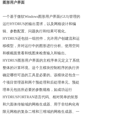
图形用户界面
一个基于微软Windows图形用户界面(GUI)管理的
运行HYDRUS的输出需求，以及网格设计和编
辑、参数配置、问题执行和结果可视化。
HYDRUS还包括一组控件，允许用户创建流和运
移模型，并对运行中的图形进行分析。使用空间
和横截面查看和线图来检查输入和输出。
HYDRUS图形用户界面的主程序单元定义了系统
整体的计算环境。这个主模块控制程序的执行并
确定哪些可选的工具是必要的。该模块还包含一
个项目管理器和两个预处理和后处理单元。预处
理单元包括所必要的参数规格，如成功运行
HYDRUSFORTRAN语言代码、相对简单的矩形
和六面体传输域的网格生成器、用于非结构化有
限元网格的复杂二维和三维域的网格生成器、一