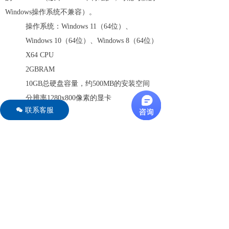
Windows操作系统不兼容）。
操作系统：Windows 11（64位）、
Windows 10（64位）、Windows 8（64位）
X64 CPU
2GBRAM
10GB总硬盘容量，约500MB的安装空间
分辨率1280x800像素的显卡
联系客服
너
推荐的系统配置：
使用HYDRUS计算3D模型，建议满足以下系统要
求：
操作系统Windows 10（64位）
CPU：4核或以上，单核性能比内核数量更
紧要
内存：16GB或以上
500GB硬盘空间