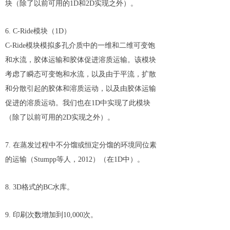
块（除了以前可用的1D和2D实现之外）。
6. C-Ride模块（1D）
C-Ride模块模拟多孔介质中的一维和二维可变饱
和水流，胶体运输和胶体促进溶质运输。该模块
考虑了瞬态可变饱和水流，以及由于平流，扩散
和分散引起的胶体和溶质运动，以及由胶体运输
促进的溶质运动。我们也在1D中实现了此模块
（除了以前可用的2D实现之外）。
7. 在蒸发过程中不分馏或恒定分馏的环境同位素
的运输（Stumpp等人，2012）（在1D中）。
8. 3D格式的BC水库。
9. 印刷次数增加到10,000次。