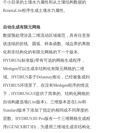
个小目录的土壤水力属性和从土壤结构数据的
RosettaLite程序生成土壤水力属性。
自动生成有限元网格
数据预处理涉及二维流动区域规范，具有任意形
状连续的折线、圆弧、样条函数、域边界的离散
化和非结构化的有限元网格的下一个版本。
HYDRUS(标准版)带有可选的网格生成程序，
Meshgen可以生成非结构化有限元网格的二维
域。HYDRUS基于Delaunay推论，已经被集成到
HYDRUS环境里了。在没有Meshgen程序的情况
下，HYDRUSGUI提供了简单的、结构化网格的
自动构建选项(Lite版本)。三维版本是在Lite和
Standard版本下添加了指定的相同或不同厚度的
层数。HYDRUS3D Pro版有一个三维网格生成程
序(GENEX和T3D)，为通用三维域生成非结构化