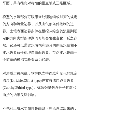
平面，具有径向对称性的垂直轴或三维区域。
模型的水流部分可以用来处理连续或时变的规定
的方向和流量边界，以及由气象条件控制的边
界。土壤表面边界条件在模拟从给定的流量到规
定的方向类型条件期间可能会发生变化，反之亦
然。它还可以通过水域饱和部分的剩余水量和不
排水边界条件处理自由面边界。节点排水是由一
个简单的模拟实验关系为代表。
对溶质运移来说，软件既支持连续和变化的规定
浓度(Dirichlet或first-type)也支持浓度通量边界
(Cauchy或third-type)。弥散张量包含分子扩散和
曲折的结果反应影响。
不饱和土壤水文属性是由以下理论总结出来的，