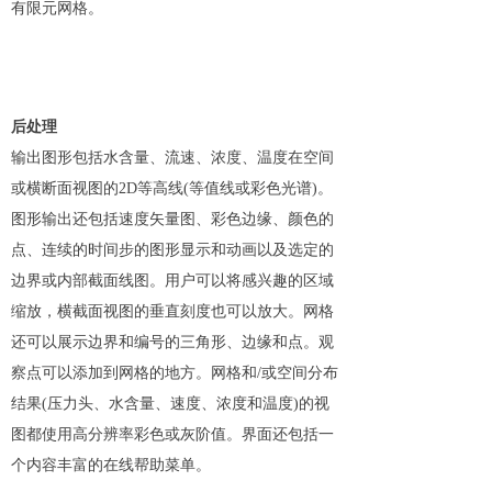
有限元网格。
后处理
输出图形包括水含量、流速、浓度、温度在空间
或横断面视图的2D等高线(等值线或彩色光谱)。
图形输出还包括速度矢量图、彩色边缘、颜色的
点、连续的时间步的图形显示和动画以及选定的
边界或内部截面线图。用户可以将感兴趣的区域
缩放，横截面视图的垂直刻度也可以放大。网格
还可以展示边界和编号的三角形、边缘和点。观
察点可以添加到网格的地方。网格和/或空间分布
结果(压力头、水含量、速度、浓度和温度)的视
图都使用高分辨率彩色或灰阶值。界面还包括一
个内容丰富的在线帮助菜单。