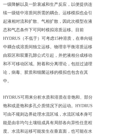
一级降解以及一阶衰减和生产反应，以便提供连
续一级链中溶质间所需的耦合。运移模拟也会引
起液相对流和扩散、气相扩散，因此次模型在液
态和气态条件下可同时模拟溶质运移。目前
HYDRUS（不低于）可考虑15种溶质，在单向链
中耦合或溶质间独立运移。物理非平衡溶质运移
由双区和双重孔隙公式引起，并把液相分成移动
和不可移动区域。附着和分离理论，包括过滤理
论，病毒、胶质和细菌运移的模拟也包含在其
中。
HYDRUS可用来分析水质和溶质在非饱和、部分
饱和或是饱和多孔介质情况下的运动。HYDRUS
可由不规则边界处理水流区域，水流区域本身可
能是由非均匀土壤组成具有局部各向异性任意程
度。水流和运移可能发生在垂直面，也可能在水