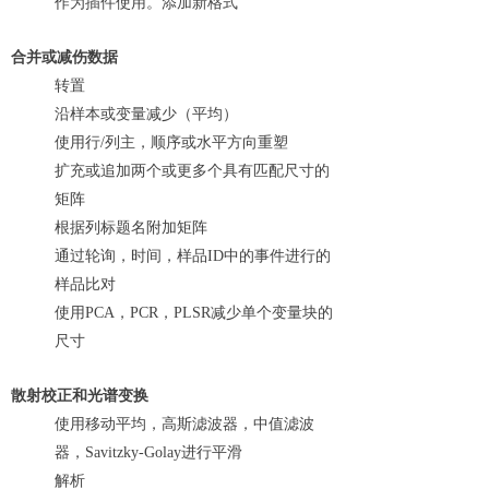
作为插件使用。添加新格式
合并或减伤数据
转置
沿样本或变量减少（平均）
使用行/列主，顺序或水平方向重塑
扩充或追加两个或更多个具有匹配尺寸的
矩阵
根据列标题名附加矩阵
通过轮询，时间，样品ID中的事件进行的
样品比对
使用PCA，PCR，PLSR减少单个变量块的
尺寸
散射校正和光谱变换
使用移动平均，高斯滤波器，中值滤波
器，Savitzky-Golay进行平滑
解析