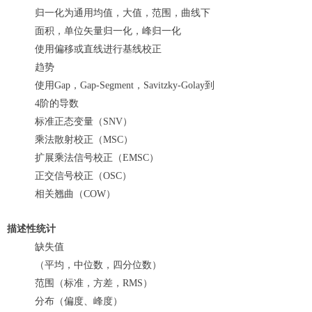
归一化为通用均值，大值，范围，曲线下
面积，单位矢量归一化，峰归一化
使用偏移或直线进行基线校正
趋势
使用Gap，Gap-Segment，Savitzky-Golay到
4阶的导数
标准正态变量（SNV）
乘法散射校正（MSC）
扩展乘法信号校正（EMSC）
正交信号校正（OSC）
相关翘曲（COW）
描述性统计
缺失值
（平均，中位数，四分位数）
范围（标准，方差，RMS）
分布（偏度、峰度）