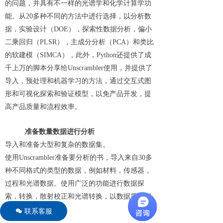
的问题，并具有不一样的光谱学和化学计算学功
能。从20多种不同的方法中进行选择，以分析数
据，实验设计（DOE），探索性数据分析，偏小
二乘回归（PLSR），主成分分析（PCA）和类比
的软建模（SIMCA），此外，Python还提供了成
千上万的脚本分享给Unscrambler使用，并提供了
导入，预处理和机器学习的方法，通过交互式图
形和可视化探索和验证模型，以免产品开发，提
高产品质量和流程效率。
准备数量数据进行分析
导入和准备大型和复杂的数据集。
使用Unscrambler准备要分析的书，导入来自30多
种不同格式的类型的数据，例如材料，传感器，
过程和光谱数据。使用广泛的功能进行数据探
索，转换，散射校正和光谱转换，以数据质量和
分析结果。
联系客服
너