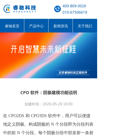
400-869-0026
010-67506619
睿驰首页
产品中心
新闻资讯
关于我们
CPO 软件：阴极建模功能说明
创建时间：
2026-05-28
18:00
在 CPO2DS 和 CPO3DS 软件中，用户可以便捷
地定义阴极。构成阴极的 N 个分段即为分段列表
中的前 N 个分段。每个阴极分段中部发射一条射