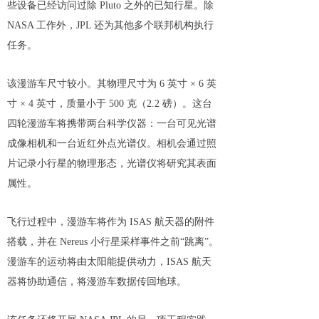
些设备已经访问过除 Pluto 之外的已知行星。除
NASA 工作外，JPL 还为其他多个联邦机构执行
任务。
该漫游车尺寸较小。其物理尺寸为 6 英寸 × 6 英
寸 × 4 英寸，质量小于 500 克（2.2 磅）。这台
四轮漫游车将携带两台科学仪器：一台可见光谱
成像相机和一台近红外点光谱仪。相机会通过照
片记录小行星的物理形态，光谱仪将研究其表面
属性。
飞行过程中，漫游车将作为 ISAS 航天器的附件
搭载，并在 Nereus 小行星采样事件之前“跳离”。
漫游车的运动将由太阳能提供动力，ISAS 航天
器将协助通信，将漫游车数据传回地球。