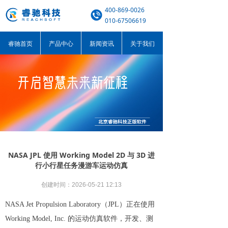
400-869-0026
010-67506619
睿驰首页
产品中心
新闻资讯
关于我们
NASA JPL 使用 Working Model 2D 与 3D 进
行小行星任务漫游车运动仿真
创建时间：
2026-05-21
12:13
NASA Jet Propulsion Laboratory（JPL）正在使用
Working Model, Inc. 的运动仿真软件，开发、测