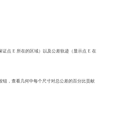
保证点 E 所在的区域）以及公差轨迹（显示点 E 在
敏度”按钮，查看几何中每个尺寸对总公差的百分比贡献