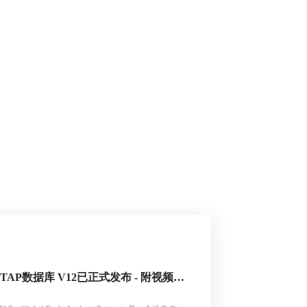
GTAP数据库 V12已正式发布 - 附视频介
绍