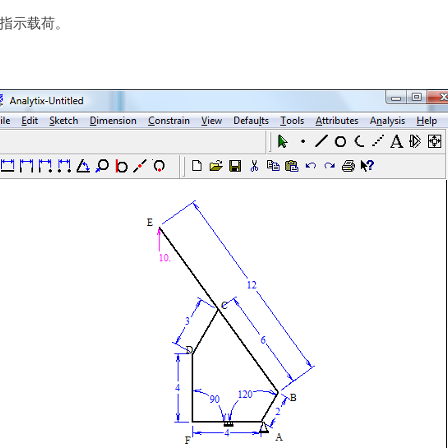
，以指示载荷。