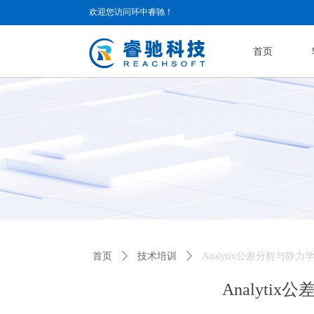
欢迎您访问环中睿驰！
首页
首页
ꄲ
技术培训
ꄲ
Analytix公差分析与
Analyt