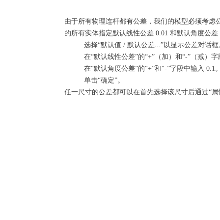
由于所有物理连杆都有公差，我们的模型必须考虑
的所有实体指定默认线性公差 0.01 和默认角度公差 0
选择“默认值 / 默认公差...”以显示公差对话框
在“默认线性公差”的“+”（加）和“-”（减）字段
在“默认角度公差”的“+”和“-”字段中输入 0.1
单击“确定”。
任一尺寸的公差都可以在首先选择该尺寸后通过“属性