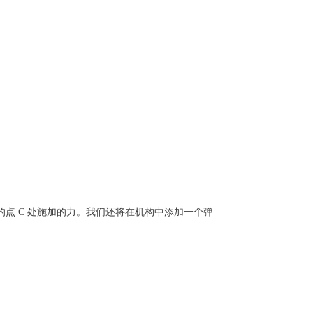
D 的点 C 处施加的力。我们还将在机构中添加一个弹