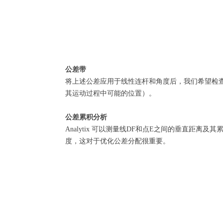
公差带
将上述公差应用于线性连杆和角度后，我们希望检查它们对
其运动过程中可能的位置）。
公差累积分析
Analytix 可以测量线DF和点E之间的垂直距
度，这对于优化公差分配很重要。