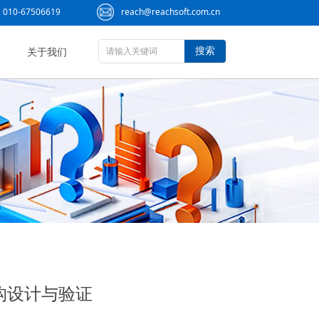
010-67506619
reach@reachsoft.com.cn
搜索
关于我们
机构设计与验证