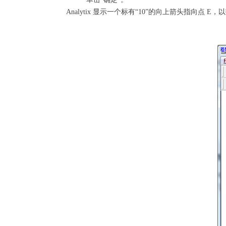
Analytix 显示一个标有“10”的向上箭头指向点 E