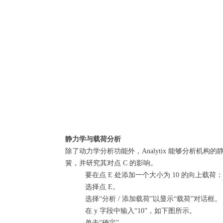
静力学与载荷分析
除了动力学分析功能外，Analytix 能够分析机构
簧，并研究其对点 C 的影响。
要在点 E 处添加一个大小为 10 的向上载荷：
选择点 E。
选择“分析 / 添加载荷”以显示“载荷”对话框。
在 y 字段中输入“10”，如下图所示。
单击“确定”。