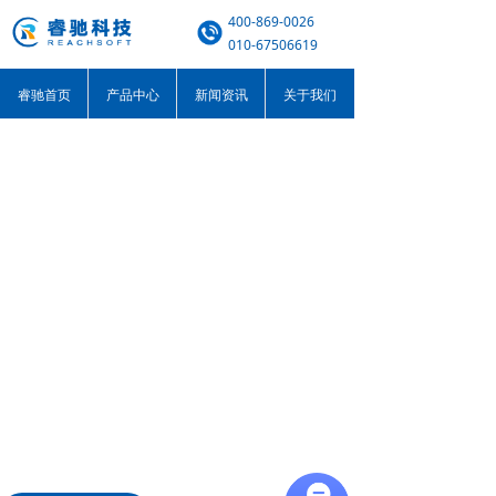
400-869-0026
010-67506619
睿驰首页
产品中心
新闻资讯
关于我们