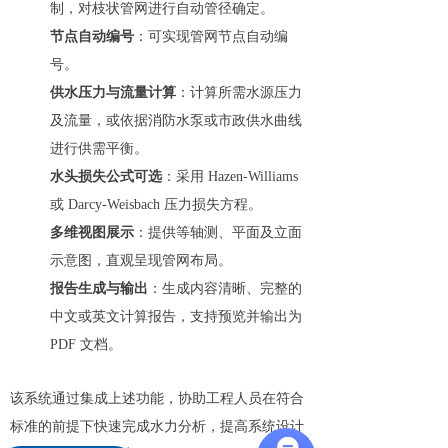
制，对枝状管网进行自动管径确定。
节点自动编号
：可实现管网节点自动编
号。
供水压力与流量计算
：计算所需水源压力
及流量，或依据消防水泵或市政供水曲线
进行供需平衡。
水头损失公式可选
：采用 Hazen-Williams
或 Darcy-Weisbach 压力损失方程。
多维视图展示
：提供等轴测、平面及立面
示意图，直观呈现管网布局。
报告生成与输出
：生成内容清晰、完整的
中文或英文计算报告，支持预览并输出为
PDF 文档。
该系统通过集成上述功能，协助工程人员在符合
标准的前提下快速完成水力分析，提高系统设计