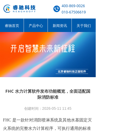
400-869-0026
010-67506619
睿驰首页
产品中心
新闻资讯
关于我们
FHC 水力计算软件发布功能概览，全面适配国
际消防标准
创建时间：
2026-05-11
11:45
FHC 是一款针对消防喷淋系统及其他水基固定灭
火系统的完整水力计算程序，可执行通用的标准