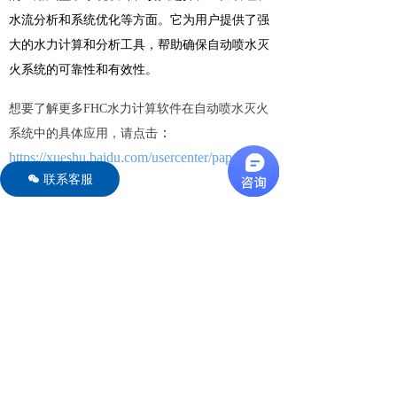
水流分析和系统优化等方面。它为用户提供了强
大的水力计算和分析工具，帮助确保自动喷水灭
火系统的可靠性和有效性。
想要了解更多FHC水力计算软件在自动喷水灭火
：
系统中的具体应用，请点击
https://xueshu.baidu.com/usercenter/paper/sho
联系客服
너
w?
paperid=4997beb79c856e03d715bc18913c4cb
d&site=xueshu_se
相关文章
更多文章 →