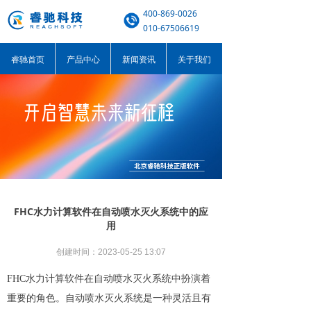
400-869-0026
010-67506619
睿驰首页
产品中心
新闻资讯
关于我们
FHC水力计算软件在自动喷水灭火系统中的应
用
创建时间：
2023-05-25
13:07
FHC水力计算软件在自动喷水灭火系统中扮演着
重要的角色。自动喷水灭火系统是一种灵活且有