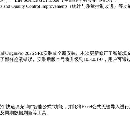
（镜像列）、Life Science GUI Mode（生命科学图形界面模式）、
istics and Quality Control Improvements（统计与质量控制改
in或OriginPro 2026 SR0安装或全新安装。本次更新修正了智能填
分崩溃错误。安装后版本号将升级到10.3.0.197，用户可通
据处理的“快速填充”与“智能公式”功能，并能将Excel公式无缝导入
及周期数据刷新等工具。