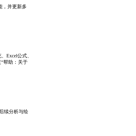
进）等功能，并更新多
充、Excel公式、
过“帮助：关于
进行后续分析与绘