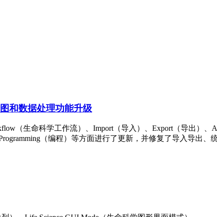
析、绘图和数据处理功能升级
 Workflow（生命科学工作流）、Import（导入）、Export（导出）、An
绘图）和 Programming（编程）等方面进行了更新，并修复了导入导