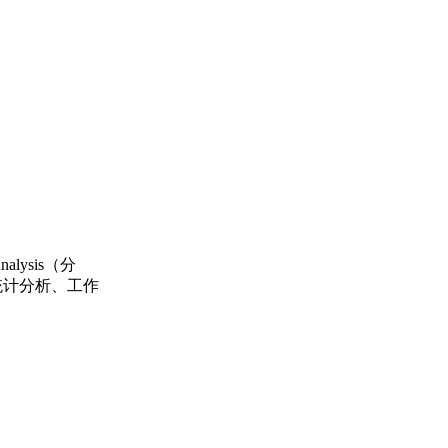
alysis（分
出、统计分析、工作