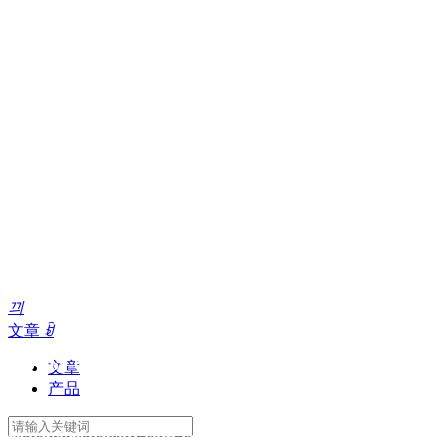
끠
文章
ꀁ
400-869-0026 010-67506619
文章
产品
reach@reachsoft.com.cn