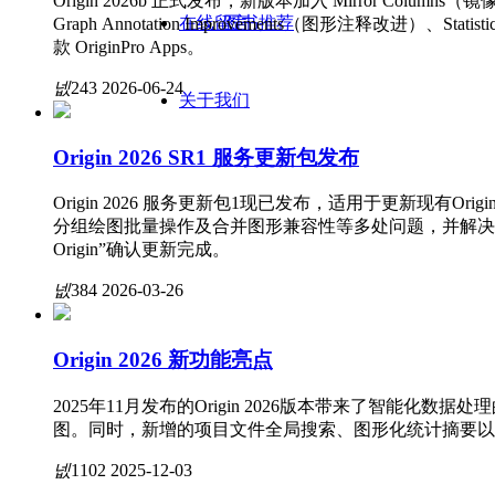
Origin 2026b 正式发布，新版本加入 Mirror Columns
在线留言
图书推荐
Graph Annotation Improvements（图形注释改进）、Stat
款 OriginPro Apps。
넶
243
2026-06-24
关于我们
Origin 2026 SR1 服务更新包发布
Origin 2026 服务更新包1现已发布，适用于更新现有Orig
分组绘图批量操作及合并图形兼容性等多处问题，并解决了部
Origin”确认更新完成。
넶
384
2026-03-26
Origin 2026 新功能亮点
2025年11月发布的Origin 2026版本带来了智能化数
图。同时，新增的项目文件全局搜索、图形化统计摘要以
넶
1102
2025-12-03