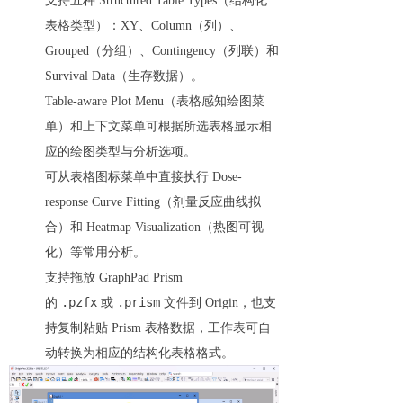
支持五种 Structured Table Types（结构化
表格类型）：XY、Column（列）、
Grouped（分组）、Contingency（列联）和
Survival Data（生存数据）。
Table-aware Plot Menu（表格感知绘图菜
单）和上下文菜单可根据所选表格显示相
应的绘图类型与分析选项。
可从表格图标菜单中直接执行 Dose-
response Curve Fitting（剂量反应曲线拟
合）和 Heatmap Visualization（热图可视
化）等常用分析。
支持拖放 GraphPad Prism
.pzfx
.prism
的
或
文件到 Origin，也支
持复制粘贴 Prism 表格数据，工作表可自
动转换为相应的结构化表格格式。