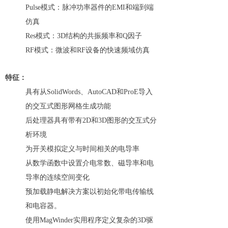
Pulse模式：脉冲功率器件的EMI和端到端
仿真
Res模式：3D结构的共振频率和Q因子
RF模式：微波和RF设备的快速频域仿真
特征：
具有从SolidWords、AutoCAD和ProE导入
的交互式图形网格生成功能
后处理器具有带有2D和3D图形的交互式分
析环境
为开关模拟定义与时间相关的电导率
从数学函数中设置介电常数、磁导率和电
导率的连续空间变化
预加载静电解决方案以初始化带电传输线
和电容器。
使用MagWinder实用程序定义复杂的3D驱