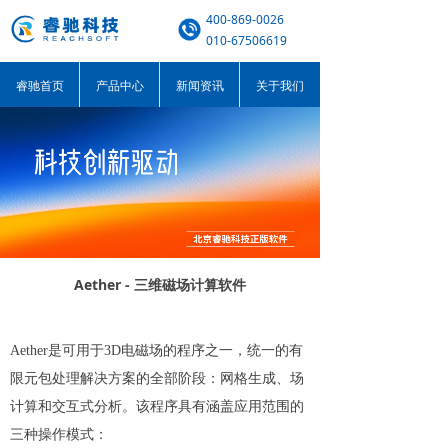
400-869-0026
010-67506619
睿驰首页
产品中心
新闻资讯
关于我们
Aether - 三维磁场计算软件
Aether是可用于3D电磁场的程序之一，统一的有
限元包处理解决方案的全部阶段：网格生成、场
计算和交互式分析。该程序具有涵盖应用范围的
三种操作模式：