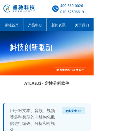
400-869-0026
010-67506619
睿驰首页
产品中心
新闻资讯
关于我们
ATLAS.ti - 定性分析软件
用于对文本、音频、视频
更多文章 >>
等多种类型的非结构化数
据进行编码、分析和可视
化