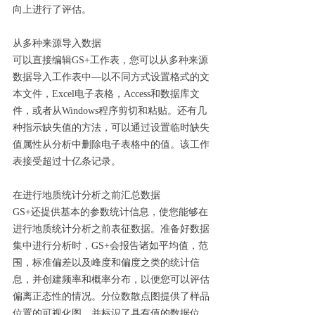
向上进行了评估。
从多种来源导入数据
可以直接编辑GS+工作表，您可以从多种来源
数据导入工作表中—以不同方式设置格式的文
本文件，Excel电子表格，Access和数据库文
件，或者从Windows程序剪切和粘贴。还有几
种指示缺失值的方法，可以通过设置临时缺失
值属性从分析中删除电子表格中的值。该工作
表接受超过十亿条记录。
在进行地质统计分析之前汇总数据
GS+还提供基本的参数统计信息，使您能够在
进行地质统计分析之前表征数据。准备好数据
集中进行分析时，GS+会报告诸如平均值，范
围，标准偏差以及峰度和偏度之类的统计信
息，并创建频率和概率分布，以便您可以评估
偏离正态性的情况。分位数散点图提供了样品
位置的可视化图，并标识了具有值的数据位