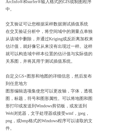
ArcInfo®和surfer®输入格式的GIS或制图程序
中。
交叉验证可让您根据采样数据测试插值系统
在交叉验证分析中，将空间域中的测量点单独
从该域中删除，并通过Kriging或反距离加权来
估计值，就好像它从来没有出现过一样。这样
就可以构造域中样本位置的估计值与实际值的
关系图，并将其用于测试插值系统。
自定义GS+图形和地图的详细信息，然后发布
到任意地方
图形编辑选项集使您可以更改轴，字体，透视
图，标题，符号和图形属性。可以将地图和图
形打印或发送到Windows剪切板，或发送到
Web浏览器，文字处理器或接受wmf，jpeg，
png，或bmp格式的Windows程序可以读取的文
件。