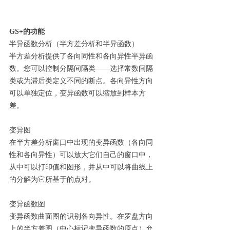
GS+的功能
半异函数分析（半方差分析和半异函数）
半方差分析提供了各向同性和各向异性半异函
数。您可以控制分隔间隔类——选择常数间隔
类或为滞后类定义不同的断点。各向异性方向
可以单独定位，变异函数可以缩放到样本方
差。
变异图
在半方差分析窗口中出现的变异函数（各向同
性和各向异性）可以放大它们自己的窗口中，
从中可以打印值和图形，并从中可以将曲线上
的分解为它所基于的点对。
变异函数图
变异函数曲面图的识别各向异性。在罗盘方向
上的半方差图（中心标记变异函数的原点）允