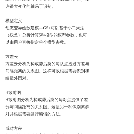
许很大变化的轴易于识别。
模型定义
动态变异函数建模—GS+可以基于小二乘法
（残差）分析计算5种模型的模型参数，也可
以由用户直接指定单个模型参数。
方差云
方差云分析为构成滞后类的每队点透过方差与
间隔距离的关系图。这样可以根据需要识别和
编辑外围对。
H散射图
H散射图分析为构成滞后类的每对点提供了差
分与间隔距离的关系图。这是另一种识别离群
对并根据需要进行编辑的方法。
成对方差