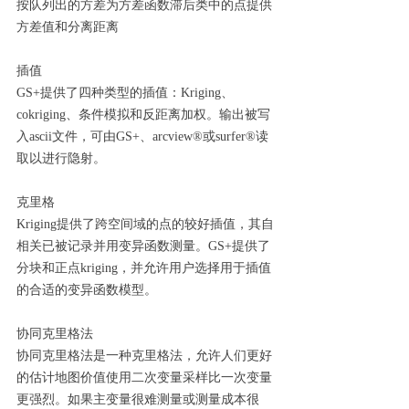
按队列出的方差为方差函数滞后类中的点提供
方差值和分离距离
插值
GS+提供了四种类型的插值：Kriging、
cokriging、条件模拟和反距离加权。输出被写
入ascii文件，可由GS+、arcview®或surfer®读
取以进行隐射。
克里格
Kriging提供了跨空间域的点的较好插值，其自
相关已被记录并用变异函数测量。GS+提供了
分块和正点kriging，并允许用户选择用于插值
的合适的变异函数模型。
协同克里格法
协同克里格法是一种克里格法，允许人们更好
的估计地图价值使用二次变量采样比一次变量
更强烈。如果主变量很难测量或测量成本很