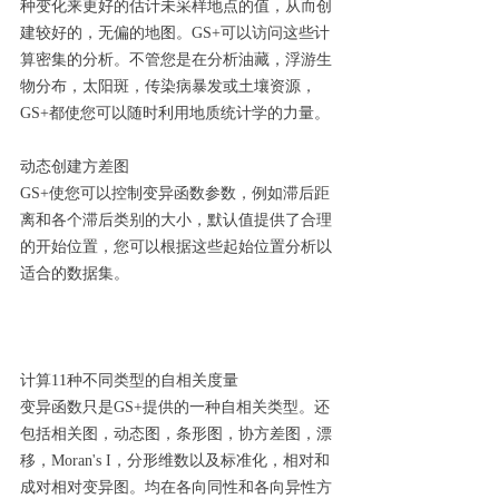
种变化来更好的估计未采样地点的值，从而创
建较好的，无偏的地图。GS+可以访问这些计
算密集的分析。不管您是在分析油藏，浮游生
物分布，太阳斑，传染病暴发或土壤资源，
GS+都使您可以随时利用地质统计学的力量。
动态创建方差图
GS+使您可以控制变异函数参数，例如滞后距
离和各个滞后类别的大小，默认值提供了合理
的开始位置，您可以根据这些起始位置分析以
适合的数据集。
计算11种不同类型的自相关度量
变异函数只是GS+提供的一种自相关类型。还
包括相关图，动态图，条形图，协方差图，漂
移，Moran's I，分形维数以及标准化，相对和
成对相对变异图。均在各向同性和各向异性方