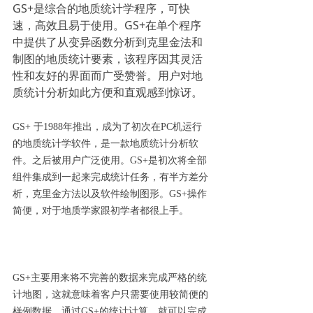
GS+是综合的地质统计学程序，可快
速，高效且易于使用。GS+在单个程序
中提供了从变异函数分析到克里金法和
制图的地质统计要素，该程序因其灵活
性和友好的界面而广受赞誉。用户对地
质统计分析如此方便和直观感到惊讶。
GS+ 于1988年推出，成为了初次在PC机运行
的地质统计学软件，是一款地质统计分析软
件。之后被用户广泛使用。GS+是初次将全部
组件集成到一起来完成统计任务，有半方差分
析，克里金方法以及软件绘制图形。GS+操作
简便，对于地质学家跟初学者都很上手。
GS+主要用来将不完善的数据来完成严格的统
计地图，这就意味着客户只需要使用较简便的
样例数据，通过GS+的统计计算，就可以完成