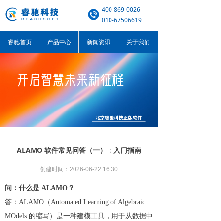
400-869-0026
010-67506619
睿驰首页
产品中心
新闻资讯
关于我们
ALAMO 软件常见问答（一）：入门指南
创建时间：
2026-06-22
16:30
问：什么是 ALAMO？
答：ALAMO（Automated Learning of Algebraic
MOdels 的缩写）是一种建模工具，用于从数据中