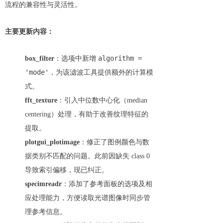
流程的兼容性与灵活性。
主要更新内容：
algorithm =
box_filter
：选项中新增
'mode'
，为该滤波工具提供额外的计算模
式。
fft_texture
：引入中位数中心化（median
centering）处理，有助于改善纹理特征的
提取。
plotgui_plotimage
：修正了图例颜色与数
据类别不匹配的问题。此前因缺失 class 0
导致索引偏移，现已纠正。
specimreadr
：添加了参考面板的选项及相
应处理能力，方便读取光谱图像时同步管
理参考信息。