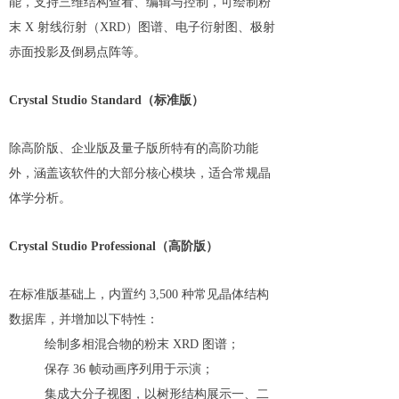
能，支持三维结构查看、编辑与控制，可绘制粉
末 X 射线衍射（XRD）图谱、电子衍射图、极射
赤面投影及倒易点阵等。
Crystal Studio Standard（标准版）
除高阶版、企业版及量子版所特有的高阶功能
外，涵盖该软件的大部分核心模块，适合常规晶
体学分析。
Crystal Studio Professional（高阶版）
在标准版基础上，内置约 3,500 种常见晶体结构
数据库，并增加以下特性：
绘制多相混合物的粉末 XRD 图谱；
保存 36 帧动画序列用于示演；
集成大分子视图，以树形结构展示一、二