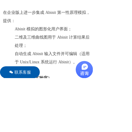
在企业版上进一步集成 Abinit 第一性原理模拟，
提供：
Abinit 模拟的图形化用户界面；
二维及三维曲线图用于 Abinit 计算结果后
处理；
自动生成 Abinit 输入文件并可编辑（适用
于 Unix/Linux 系统运行 Abinit）。
联系客服
너
VirtuaLabs（虚拟实验室）
采用客户端/服务器架构，以 Crystal Studio 量子
版为客户端，配合 VirtuaLabs 服务器在
UNIX/LINUX 集群上远程执行 Abinit 模拟。在量
子版基础上提供：
远程 Abinit 模拟的图形界面；