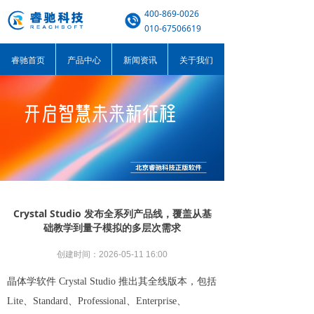
400-869-0026
010-67506619
睿驰首页
产品中心
新闻资讯
关于我们
Crystal Studio 发布全系列产品线，覆盖从基
础教学到量子模拟的多层次需求
创建时间：
2026-05-11
16:00
晶体学软件 Crystal Studio 推出其全线版本，包括
Lite、Standard、Professional、Enterprise、