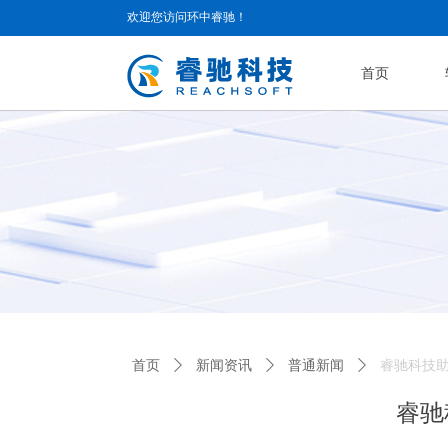
欢迎您访问环中睿驰！
首页
首页
ꄲ
新闻资讯
ꄲ
普通新闻
ꄲ
睿驰科技
睿驰