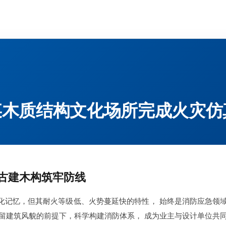
某木质结构文化场所完成火灾仿
古建木构筑牢防线
化记忆，但其耐火等级低、火势蔓延快的特性， 始终是消防应急领
保留建筑风貌的前提下，科学构建消防体系， 成为业主与设计单位共