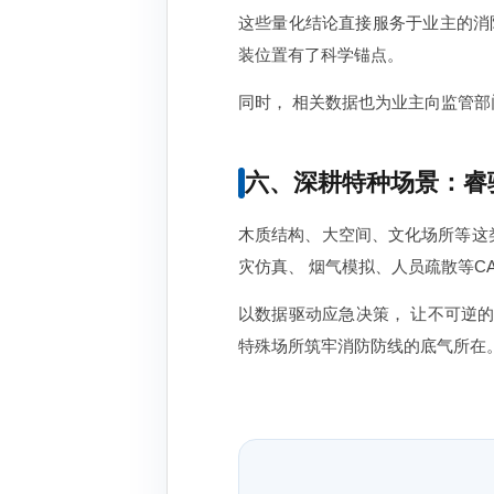
这些量化结论直接服务于业主的消
装位置有了科学锚点。
同时， 相关数据也为业主向监管
六、深耕特种场景：睿
木质结构、大空间、文化场所等这类
灾仿真、 烟气模拟、人员疏散等C
以数据驱动应急决策， 让不可逆
特殊场所筑牢消防防线的底气所在