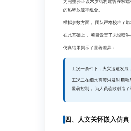
为完整验证该木质结构建筑在极端
的热释放速率组合。
模拟参数方面， 团队严格校准了燃
在此基础上， 项目设置了未设喷淋
仿真结果揭示了显著差异：
工况一条件下，火灾迅速发展，
工况二在细水雾喷淋及时启动后
显著控制， 为人员疏散创造了
四、人文关怀嵌入仿真