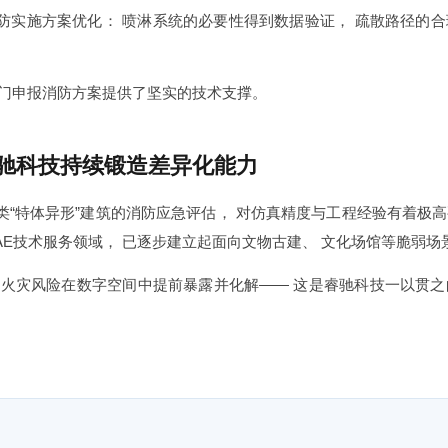
防实施方案优化： 喷淋系统的必要性得到数据验证， 疏散路径的合
部门申报消防方案提供了坚实的技术支撑。
驰科技持续锻造差异化能力
“特体异形”建筑的消防应急评估， 对仿真精度与工程经验有着极高
AE技术服务领域， 已逐步建立起面向文物古建、 文化场馆等脆弱
的火灾风险在数字空间中提前暴露并化解—— 这是睿驰科技一以贯之
。