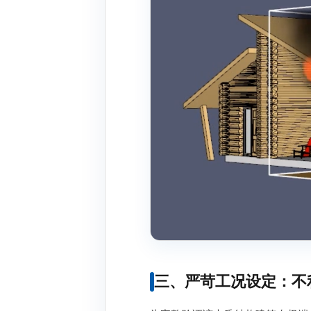
三、严苛工况设定：不