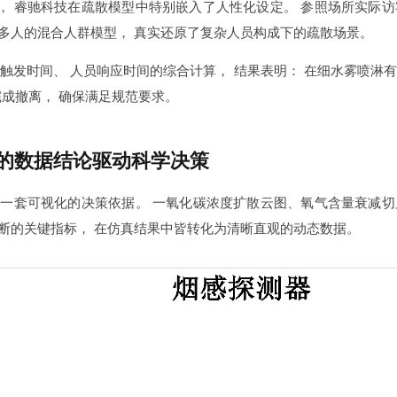
， 睿驰科技在疏散模型中特别嵌入了人性化设定。 参照场所实际访
 多人的混合人群模型， 真实还原了复杂人员构成下的疏散场景。
与探测器触发时间、 人员响应时间的综合计算， 结果表明： 在细水雾喷
完成撤离， 确保满足规范要求。
的数据结论驱动科学决策
是一套可视化的决策依据。 一氧化碳浓度扩散云图、氧气含量衰减切
断的关键指标， 在仿真结果中皆转化为清晰直观的动态数据。