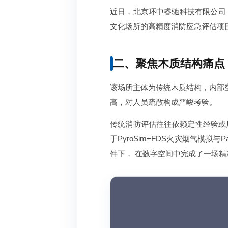
近日，北京环中睿驰科技有限公司
文化场所的高精度消防应急评估项
二、聚焦木质结构痛点
该场所主体为传统木质结构，内部
高，对人员疏散构成严峻考验。
传统消防评估往往依赖定性经验或
于PyroSim+FDS火灾烟气模拟
件下， 在数字空间中完成了一场精