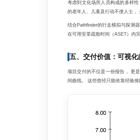
考虑到文化场所人员构成的多样性
的老年人、儿童及行动不便人士，
结合Pathfinder的行走模拟
在可用安荃疏散时间（ASET）内
五、交付价值：可视化
项目交付的不仅是一份报告， 更
间曲线。 这些曾经只能依靠经验推