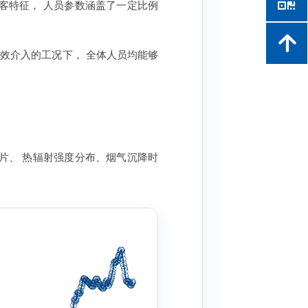
낃
客特征， 人员参数涵盖了一定比例
녕
淋有效介入的工况下， 全体人员均能够
片、 热辐射强度分布、烟气沉降时