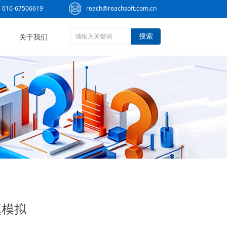
010-67506619
reach@reachsoft.com.cn
搜索
关于我们
真模拟