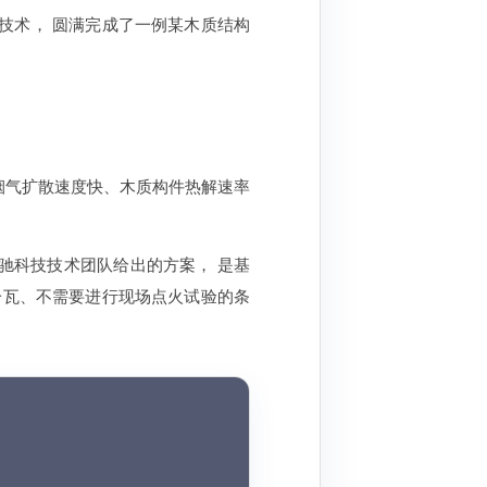
技术， 圆满完成了一例某木质结构
烟气扩散速度快、木质构件热解速率
驰科技技术团队给出的方案， 是基
一砖一瓦、不需要进行现场点火试验的条