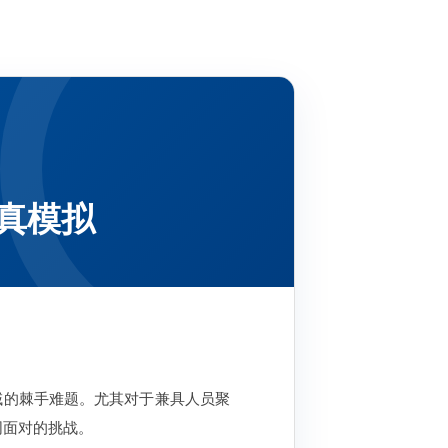
真模拟
域的棘手难题。尤其对于兼具人员聚
同面对的挑战。