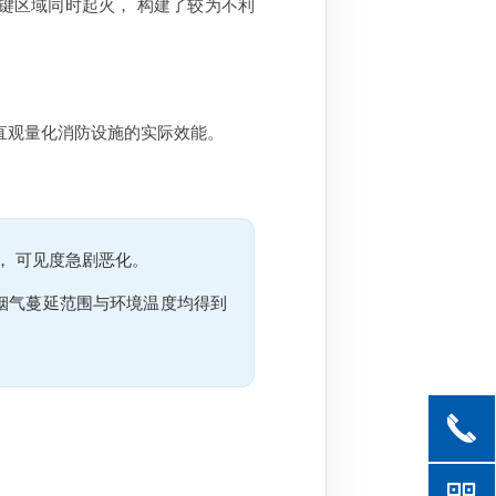
键区域同时起火， 构建了较为不利
直观量化消防设施的实际效能。
， 可见度急剧恶化。
 烟气蔓延范围与环境温度均得到
끅