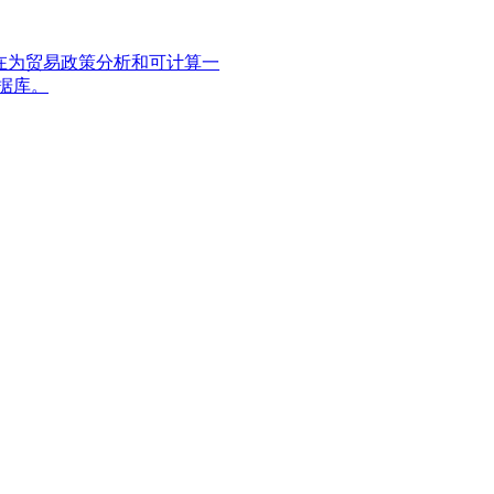
2年，旨在为贸易政策分析和可计算一
数据库。