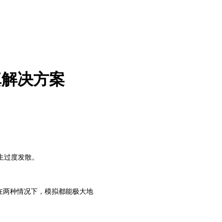
真解决方案
。
生过度发散。
在两种情况下，模拟都能极大地