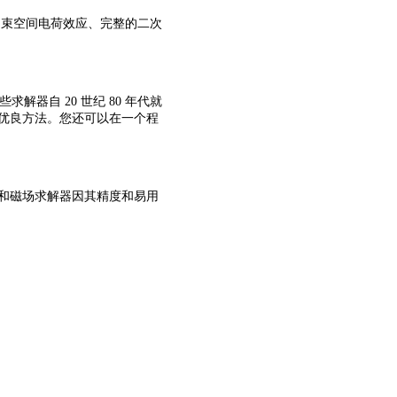
式、束空间电荷效应、完整的二次
求解器自 20 世纪 80 年代就
的优良方法。您还可以在一个程
的电场和磁场求解器因其精度和易用