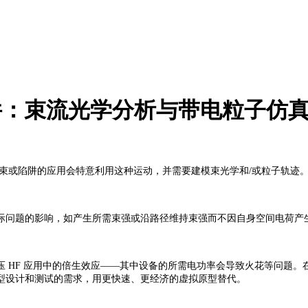
软件：束流光学分析与带电粒子仿
束或陷阱的应用会特意利用这种运动，并需要建模束光学和/或粒子轨迹
际问题的影响，如产生所需束强或沿路径维持束强而不因自身空间电荷产
 HF 应用中的倍生效应——其中设备的所需电功率会导致火花等问题。
型设计和测试的需求，用更快速、更经济的虚拟原型替代。