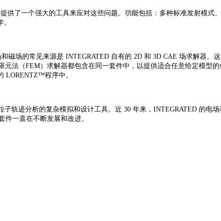
家和工程师提供了一个强大的工具来应对这些问题。功能包括：多种标准发射模
学。
见来源是 INTEGRATED 自有的 2D 和 3D CAE 场求解器。这些
限元法（FEM）求解器都包含在同一套件中，以提供适合任意给定模型
LORENTZ™程序中。
和带电粒子轨迹分析的复杂模拟和设计工具。近 30 年来，INTEGRATED 
Z™套件一直在不断发展和改进。