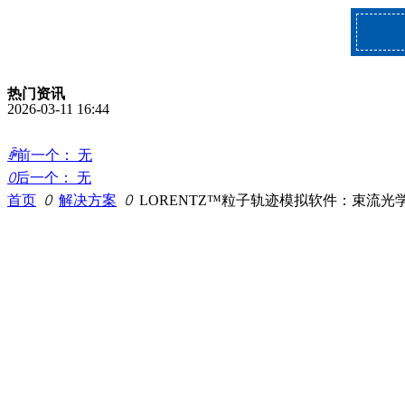
热门资讯
2026-03-11
16:44
ꄴ
前一个：
无
ꄲ
后一个：
无
首页
ꄲ
解决方案
ꄲ
LORENTZ™粒子轨迹模拟软件：束流