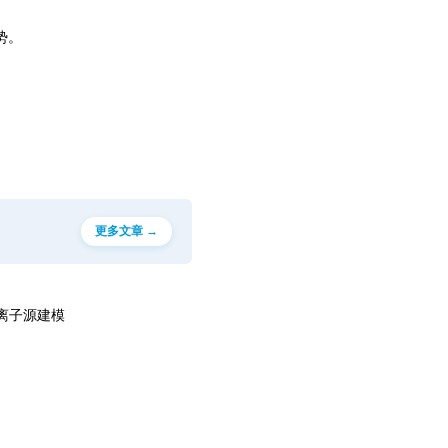
势。
更多文章 →
行离子源建模