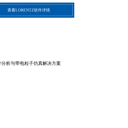
查看LORENTZ软件详情
光学分析与带电粒子仿真解决方案