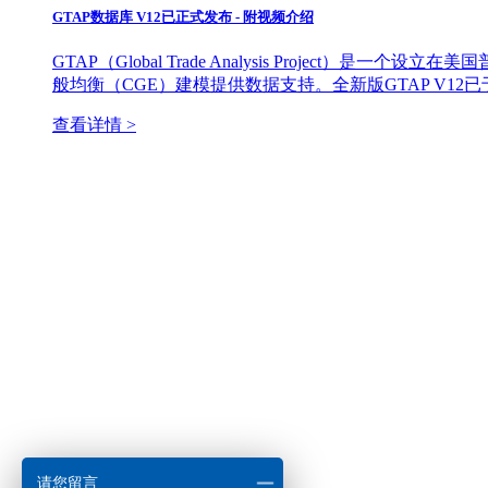
GTAP数据库 V12已正式发布 - 附视频介绍
GTAP（Global Trade Analysis Proje
般均衡（CGE）建模提供数据支持。全新版GTAP V12
查看详情 >
请您留言