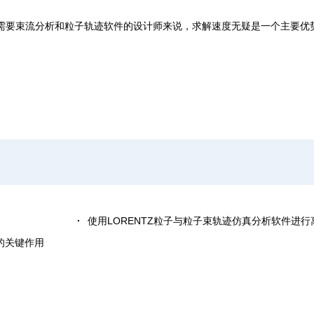
需要束流分析和粒子轨迹软件的设计师来说，求解速度无疑是一个主要优
使用LORENTZ粒子与粒子束轨迹仿真分析软件进
计中的关键作用