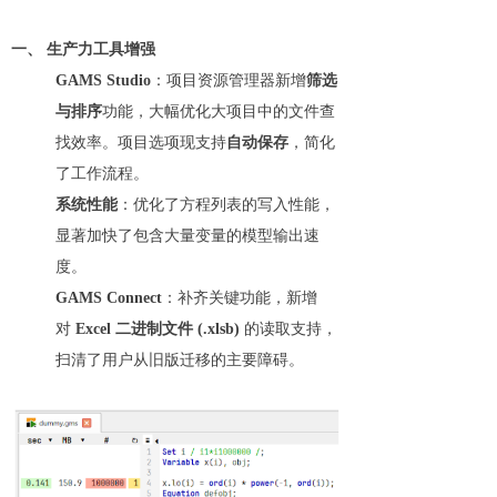
一、 生产力工具增强
GAMS Studio
：项目资源管理器新增
筛选
与排序
功能，大幅优化大项目中的文件查
找效率。项目选项现支持
自动保存
，简化
了工作流程。
系统性能
：优化了方程列表的写入性能，
显著加快了包含大量变量的模型输出速
度。
GAMS Connect
：补齐关键功能，新增
对
Excel 二进制文件 (.xlsb)
的读取支持，
扫清了用户从旧版迁移的主要障碍。