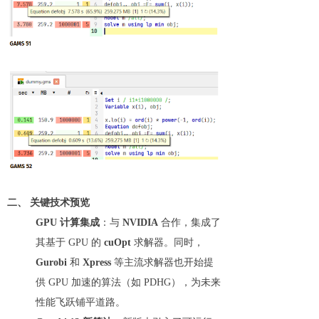
二、 关键技术预览
GPU 计算集成
：与
NVIDIA
合作，集成了
其基于 GPU 的
cuOpt
求解器。同时，
Gurobi
和
Xpress
等主流求解器也开始提
供 GPU 加速的算法（如 PDHG），为未来
性能飞跃铺平道路。