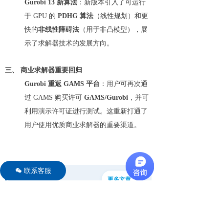
Gurobi 13 新算法
：新版本引入了可运行
于 GPU 的
PDHG 算法
（线性规划）和更
快的
非线性障碍法
（用于非凸模型），展
示了求解器技术的发展方向。
三、 商业求解器重要回归
Gurobi 重返 GAMS 平台
：用户可再次通
过 GAMS 购买许可
GAMS/Gurobi
，并可
利用演示许可证进行测试。这重新打通了
用户使用优质商业求解器的重要渠道。
联系客服
너
相关文章
更多文章 →