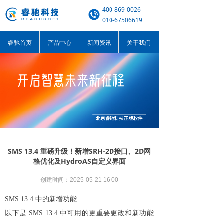
400-869-0026
010-67506619
睿驰首页
产品中心
新闻资讯
关于我们
SMS 13.4 重磅升级！新增SRH-2D接口、2D网
格优化及HydroAS自定义界面
创建时间：
2025-05-21
16:00
SMS 13.4 中的新增功能
以下是 SMS 13.4 中可用的更重要更改和新功能