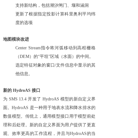
支持新结构，包括潮汐闸门、堰和涵洞
更新了根据指定投影计算科里奥利平均纬
度的选项
地图模块改进
Center Stream指令将河弧移动到高程栅格
（DEM）的“平坦”区域（水面）的中间。
选定特征对象的窗口/文件信息中显示的其
他信息。
新的 HydroAS 接口
为 SMS 13.4 开发了 HydroAS 模型的新自定义界
面。HydroAS 是一种用于地表水流和降水排水的
数值模型。传统上，通用模型接口用于模型前处
理和后处理。新的自定义界面为用户提供了更直
观、效率更高的工作流程，并且与HydroAS的当